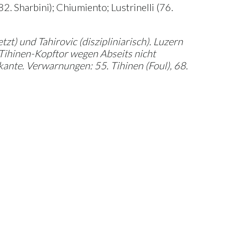
2. Sharbini); Chiumiento; Lustrinelli (76.
tzt) und Tahirovic (diszipliniarisch). Luzern
. Tihinen-Kopftor wegen Abseits nicht
rkante. Verwarnungen: 55. Tihinen (Foul), 68.