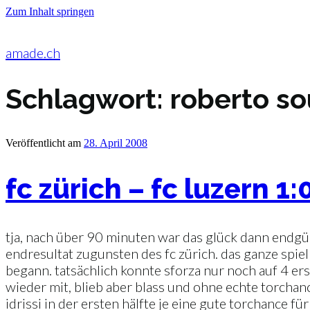
Zum Inhalt springen
amade.ch
Schlagwort:
roberto so
Veröffentlicht am
28. April 2008
fc zürich – fc luzern 1:
tja, nach über 90 minuten war das glück dann endgül
endresultat zugunsten des fc zürich. das ganze spiel
begann. tatsächlich konnte sforza nur noch auf 4 ers
wieder mit, blieb aber blass und ohne echte torchan
idrissi in der ersten hälfte je eine gute torchance f