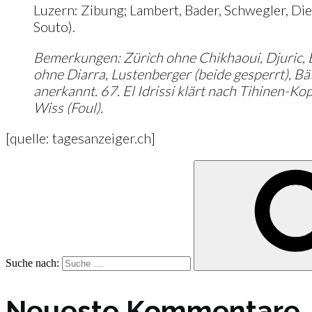
Luzern: Zibung; Lambert, Bader, Schwegler, Dieth
Souto).
Bemerkungen: Zürich ohne Chikhaoui, Djuric, Eudis
ohne Diarra, Lustenberger (beide gesperrt), Bät
anerkannt. 67. El Idrissi klärt nach Tihinen-Ko
Wiss (Foul).
[quelle: tagesanzeiger.ch]
Suche nach:
Neueste Kommentare