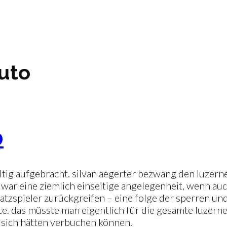
uto
0
tig aufgebracht. silvan aegerter bezwang den luzerne
 war eine ziemlich einseitige angelegenheit, wenn auch
atzspieler zurückgreifen – eine folge der sperren und 
ce. das müsste man eigentlich für die gesamte luzern
ür sich hätten verbuchen können.