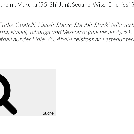
elm; Makuka (55. Shi Jun), Seoane, Wiss, El Idrissi (8
, Guatelli, Hassli, Stanic, Staubli, Stucki (alle verle
tig, Kukeli, Tchouga und Veskovac (alle verletzt). 51
pfball auf der Linie. 70. Abdi-Freistoss an Lattenunte
Suche