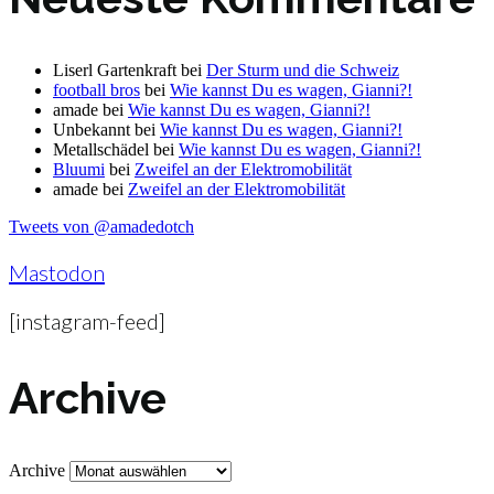
Liserl Gartenkraft
bei
Der Sturm und die Schweiz
football bros
bei
Wie kannst Du es wagen, Gianni?!
amade
bei
Wie kannst Du es wagen, Gianni?!
Unbekannt
bei
Wie kannst Du es wagen, Gianni?!
Metallschädel
bei
Wie kannst Du es wagen, Gianni?!
Bluumi
bei
Zweifel an der Elektromobilität
amade
bei
Zweifel an der Elektromobilität
Tweets von @amadedotch
Mastodon
[instagram-feed]
Archive
Archive