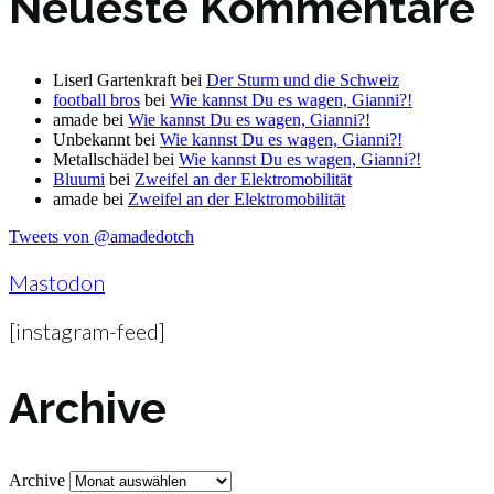
Neueste Kommentare
Liserl Gartenkraft
bei
Der Sturm und die Schweiz
football bros
bei
Wie kannst Du es wagen, Gianni?!
amade
bei
Wie kannst Du es wagen, Gianni?!
Unbekannt
bei
Wie kannst Du es wagen, Gianni?!
Metallschädel
bei
Wie kannst Du es wagen, Gianni?!
Bluumi
bei
Zweifel an der Elektromobilität
amade
bei
Zweifel an der Elektromobilität
Tweets von @amadedotch
Mastodon
[instagram-feed]
Archive
Archive