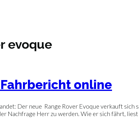
er evoque
Fahrbericht online
landet: Der neue Range Rover Evoque verkauft sich so
 Nachfrage Herr zu werden. Wie er sich fährt, lies