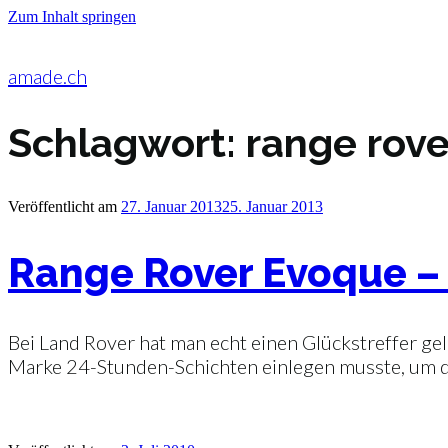
Zum Inhalt springen
amade.ch
Schlagwort:
range rov
Veröffentlicht am
27. Januar 2013
25. Januar 2013
Range Rover Evoque – 
Bei Land Rover hat man echt einen Glückstreffer ge
Marke 24-Stunden-Schichten einlegen musste, um der