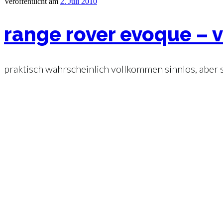
Veröffentlicht am
2. Juli 2010
range rover evoque – 
praktisch wahrscheinlich vollkommen sinnlos, aber