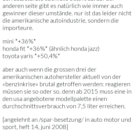
anderen seite gibt es natürlich wie immer auch
gewinner dieser umstände. nur ist das leider nicht
die amerikanische autoindustrie, sondern die
importeure.
mini *+36%*
honda fit *+36%* (ähnlich honda jazz)
toyota yaris *+50,4%*
aber auch wenn die grossen drei der
amerikanischen autohersteller aktuell von der
«benzinkrise» brutal getroffen werden: reagieren
müssen sie so oder so. denn ab 2015 muss eine in
den usa angebotene modellpalette einen
durchschnittsverbrauch von 7,5 liter erreichen.
[angelehnt an /spar-besetzung/ in auto motor und
sport, heft 14, juni 2008]