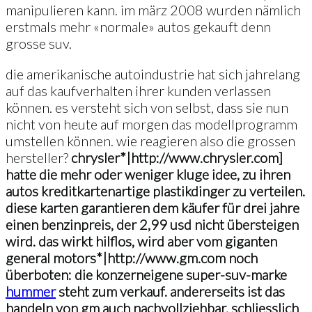
manipulieren kann. im märz 2008 wurden nämlich
erstmals mehr «normale» autos gekauft denn
grosse suv.
die amerikanische autoindustrie hat sich jahrelang
auf das kaufverhalten ihrer kunden verlassen
können. es versteht sich von selbst, dass sie nun
nicht von heute auf morgen das modellprogramm
umstellen können. wie reagieren also die grossen
hersteller?
chrysler*|http://www.chrysler.com]
hatte die mehr oder weniger kluge idee, zu ihren
autos kreditkartenartige plastikdinger zu verteilen.
diese karten garantieren dem käufer für drei jahre
einen benzinpreis, der 2,99 usd nicht übersteigen
wird. das wirkt hilflos, wird aber vom giganten
general motors*|http://www.gm.com noch
überboten: die konzerneigene super-suv-marke
hummer
steht zum verkauf. andererseits ist das
handeln von gm auch nachvollziehbar, schliesslich