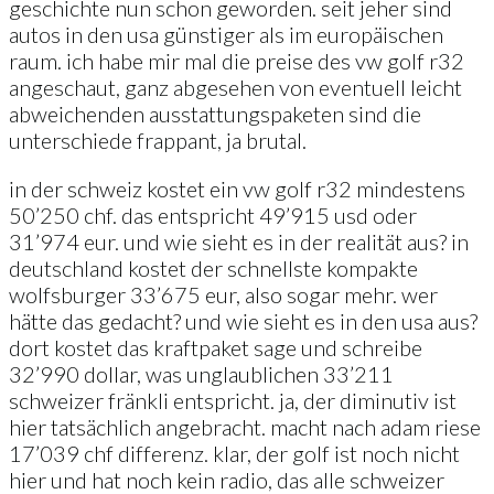
geschichte nun schon geworden. seit jeher sind
autos in den usa günstiger als im europäischen
raum. ich habe mir mal die preise des vw golf r32
angeschaut, ganz abgesehen von eventuell leicht
abweichenden ausstattungspaketen sind die
unterschiede frappant, ja brutal.
in der schweiz kostet ein vw golf r32 mindestens
50’250 chf. das entspricht 49’915 usd oder
31’974 eur. und wie sieht es in der realität aus? in
deutschland kostet der schnellste kompakte
wolfsburger 33’675 eur, also sogar mehr. wer
hätte das gedacht? und wie sieht es in den usa aus?
dort kostet das kraftpaket sage und schreibe
32’990 dollar, was unglaublichen 33’211
schweizer fränkli entspricht. ja, der diminutiv ist
hier tatsächlich angebracht. macht nach adam riese
17’039 chf differenz. klar, der golf ist noch nicht
hier und hat noch kein radio, das alle schweizer