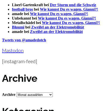
Liserl Gartenkraft
bei
Der Sturm und die Schweiz
football bros
bei
Wie kannst Du es wagen, Gianni?!
amade
bei
Wie kannst Du es wagen, Gianni?!
Unbekannt
bei
Wie kannst Du es wagen, Gianni?!
Metallschädel
bei
Wie kannst Du es wagen, Gianni?!
Bluumi
bei
Zweifel an der Elektromobilität
amade
bei
Zweifel an der Elektromobilität
Tweets von @amadedotch
Mastodon
[instagram-feed]
Archive
Archive