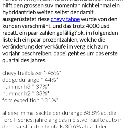
hilft den grossen suv momentan nicht einmal ein
hybridantrieb weiter. selbst der damit
ausgerüstetet riese
chevy tahoe
wurde von den
kunden verschmäht. und das trotz 4000 usd
rabatt. ein paar zahlen gefällig? ok, im folgenden
liste ich ein paar prozentzahlen, welche die
veränderung der verkäufe im vergleich zum
vorjahr beschreiben. dabei geht es um das erste
quartal des jahres.
chevy trailblazer *-45%*
dodge durango *-44%*
hummer h3 *-37%*
hummer h2 *-33%*
ford expedition *-31%*
alleine im mai sackte der durango 68,8% ab, die
ford f-series, jahrelang das meistverkaufte auto in
den usa, stürzte ebenfalls 30,6% ab. auf der