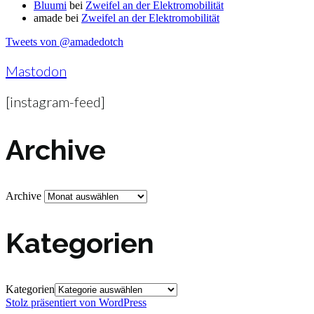
Bluumi
bei
Zweifel an der Elektromobilität
amade
bei
Zweifel an der Elektromobilität
Tweets von @amadedotch
Mastodon
[instagram-feed]
Archive
Archive
Kategorien
Kategorien
Stolz präsentiert von WordPress