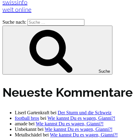
swissinfo
welt online
Suche nach:
Suche
Neueste Kommentare
Liserl Gartenkraft
bei
Der Sturm und die Schweiz
football bros
bei
Wie kannst Du es wagen, Gianni?!
amade
bei
Wie kannst Du es wagen, Gianni?!
Unbekannt
bei
Wie kannst Du es wagen, Gianni?!
Metallschädel
bei
Wie kannst Du es wagen, Gianni?!