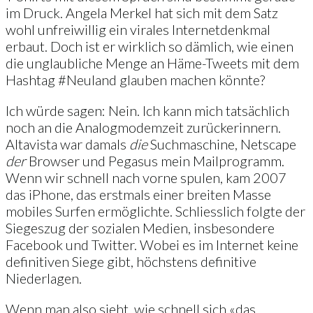
im Druck. Angela Merkel hat sich mit dem Satz
wohl unfreiwillig ein virales Internetdenkmal
erbaut. Doch ist er wirklich so dämlich, wie einen
die unglaubliche Menge an Häme-Tweets mit dem
Hashtag #Neuland glauben machen könnte?
Ich würde sagen: Nein. Ich kann mich tatsächlich
noch an die Analogmodemzeit zurückerinnern.
Altavista war damals
die
Suchmaschine, Netscape
der
Browser und Pegasus mein Mailprogramm.
Wenn wir schnell nach vorne spulen, kam 2007
das iPhone, das erstmals einer breiten Masse
mobiles Surfen ermöglichte. Schliesslich folgte der
Siegeszug der sozialen Medien, insbesondere
Facebook und Twitter. Wobei es im Internet keine
definitiven Siege gibt, höchstens definitive
Niederlagen.
Wenn man also sieht, wie schnell sich «das