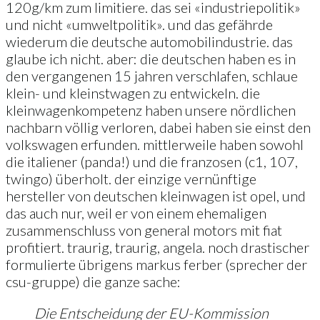
120g/km zum limitiere. das sei «industriepolitik»
und nicht «umweltpolitik». und das gefährde
wiederum die deutsche automobilindustrie. das
glaube ich nicht. aber: die deutschen haben es in
den vergangenen 15 jahren verschlafen, schlaue
klein- und kleinstwagen zu entwickeln. die
kleinwagenkompetenz haben unsere nördlichen
nachbarn völlig verloren, dabei haben sie einst den
volkswagen erfunden. mittlerweile haben sowohl
die italiener (panda!) und die franzosen (c1, 107,
twingo) überholt. der einzige vernünftige
hersteller von deutschen kleinwagen ist opel, und
das auch nur, weil er von einem ehemaligen
zusammenschluss von general motors mit fiat
profitiert. traurig, traurig, angela. noch drastischer
formulierte übrigens markus ferber (sprecher der
csu-gruppe) die ganze sache:
Die Entscheidung der EU-Kommission