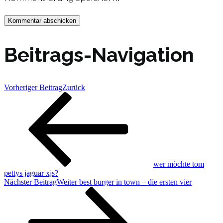
Beitrags-Navigation
Vorheriger Beitrag
Zurück
wer möchte tom
pettys jaguar xjs?
Nächster Beitrag
Weiter
best burger in town – die ersten vier