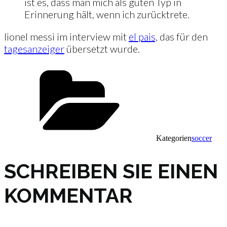
ist es, dass man mich als guten Typ in
Erinnerung hält, wenn ich zurücktrete.
lionel messi im interview mit
el pais,
das für den
tagesanzeiger
übersetzt wurde.
Kategorien
soccer
SCHREIBEN SIE EINEN
KOMMENTAR