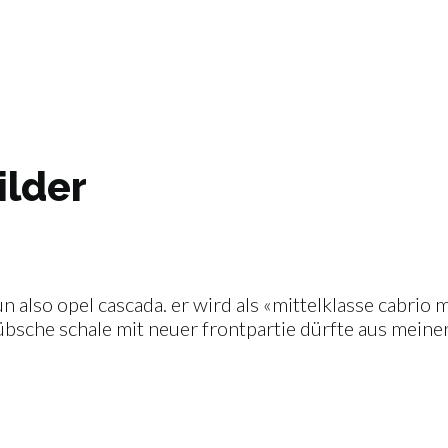
ilder
un also opel cascada. er wird als «mittelklasse cabrio
hübsche schale mit neuer frontpartie dürfte aus meiner