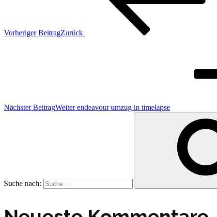
Vorheriger Beitrag
Zurück
Nächster Beitrag
Weiter
endeavour umzug in timelapse
Suche nach:
Neueste Kommentare