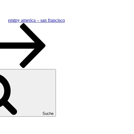
emtpy america – san francisco
Suche