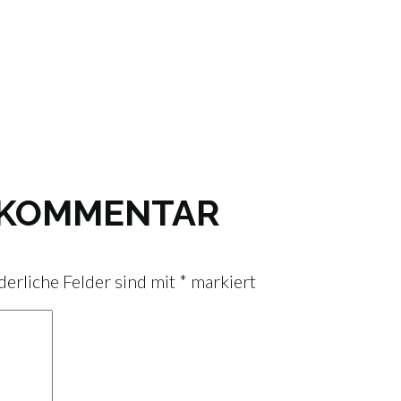
N KOMMENTAR
derliche Felder sind mit
*
markiert