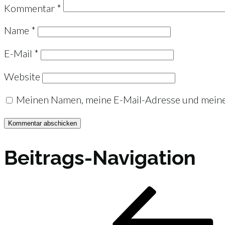
Kommentar
*
Name
*
E-Mail
*
Website
Meinen Namen, meine E-Mail-Adresse und meine 
Beitrags-Navigation