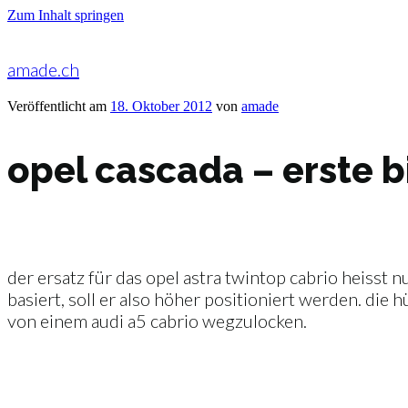
Zum Inhalt springen
amade.ch
Veröffentlicht am
18. Oktober 2012
von
amade
opel cascada – erste b
der ersatz für das opel astra twintop cabrio heisst n
basiert, soll er also höher positioniert werden. die 
von einem audi a5 cabrio wegzulocken.