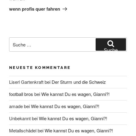
Beitrag
wenn profis quer fahren
Suche
nach:
Suche
NEUESTE KOMMENTARE
Liserl Gartenkraft
bei
Der Sturm und die Schweiz
football bros
bei
Wie kannst Du es wagen, Gianni?!
amade
bei
Wie kannst Du es wagen, Gianni?!
Unbekannt
bei
Wie kannst Du es wagen, Gianni?!
Metallschädel
bei
Wie kannst Du es wagen, Gianni?!