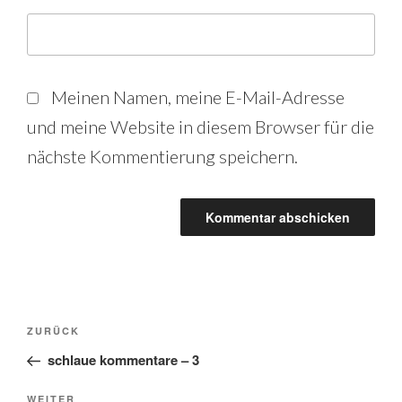
Meinen Namen, meine E-Mail-Adresse
und meine Website in diesem Browser für die
nächste Kommentierung speichern.
Beitrags-
Vorheriger
ZURÜCK
Beitrag
schlaue kommentare – 3
Navigation
Nächster
WEITER