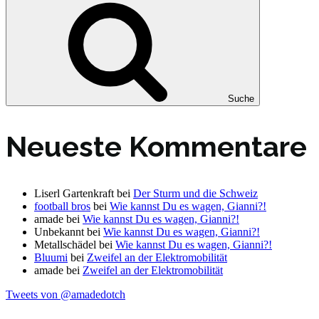
Suche
Neueste Kommentare
Liserl Gartenkraft
bei
Der Sturm und die Schweiz
football bros
bei
Wie kannst Du es wagen, Gianni?!
amade
bei
Wie kannst Du es wagen, Gianni?!
Unbekannt
bei
Wie kannst Du es wagen, Gianni?!
Metallschädel
bei
Wie kannst Du es wagen, Gianni?!
Bluumi
bei
Zweifel an der Elektromobilität
amade
bei
Zweifel an der Elektromobilität
Tweets von @amadedotch