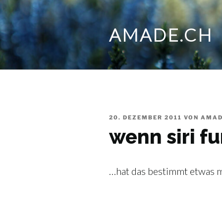
Zum
Inhalt
AMADE.CH
springen
VERÖFFENTLICHT
20. DEZEMBER 2011
VON
AMA
AM
wenn siri fu
…hat das bestimmt etwas 