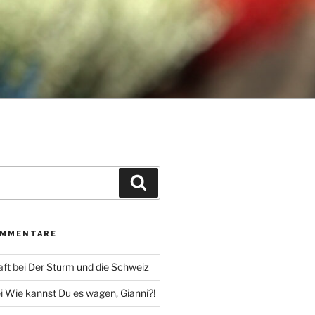
Suche
OMMENTARE
aft
bei
Der Sturm und die Schweiz
i
Wie kannst Du es wagen, Gianni?!