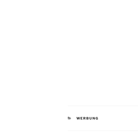
KATEGORIEN
WERBUNG