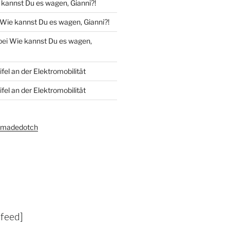
kannst Du es wagen, Gianni?!
Wie kannst Du es wagen, Gianni?!
bei
Wie kannst Du es wagen,
fel an der Elektromobilität
fel an der Elektromobilität
amadedotch
-feed]