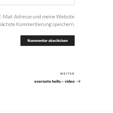
-Mail-Adresse und meine Website
 nächste Kommentierung speichern.
WEITER
Nächster
Beitrag
evernote hello – video