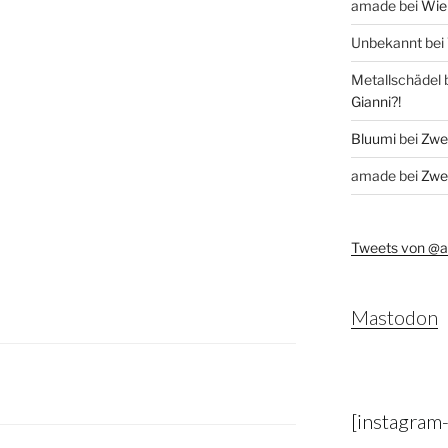
amade
bei
Wie 
Unbekannt
bei
Metallschädel
Gianni?!
Bluumi
bei
Zwei
amade
bei
Zwei
Tweets von @
Mastodon
[instagram