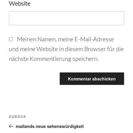
Website
Meinen Namen, meine E-Mail-Adresse
und meine Website in diesem Browser für die
nächste Kommentierung speichern.
Beitrags-
Vorheriger
ZURÜCK
Beitrag
mailands neue sehenswürdigkeit
Navigation