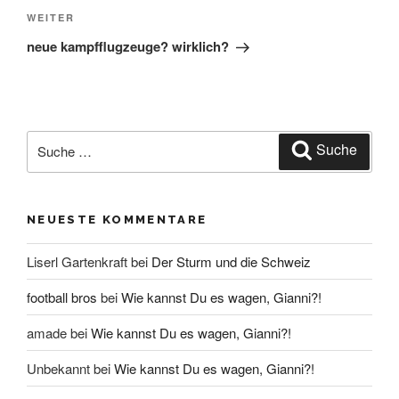
Nächster
WEITER
Beitrag
neue kampfflugzeuge? wirklich?
Suche
Suche
nach:
NEUESTE KOMMENTARE
Liserl Gartenkraft
bei
Der Sturm und die Schweiz
football bros
bei
Wie kannst Du es wagen, Gianni?!
amade
bei
Wie kannst Du es wagen, Gianni?!
Unbekannt
bei
Wie kannst Du es wagen, Gianni?!