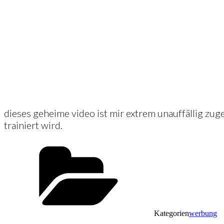
dieses geheime video ist mir extrem unauffällig zuge
trainiert wird.
Kategorien
werbung