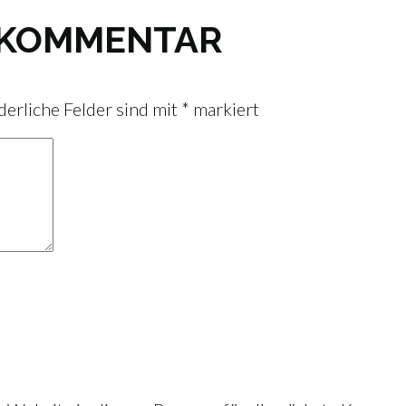
N KOMMENTAR
derliche Felder sind mit
*
markiert