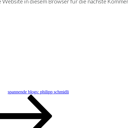
Website in diesem Browser für die nächste Kommen
spannende blogs: philipp schmidli