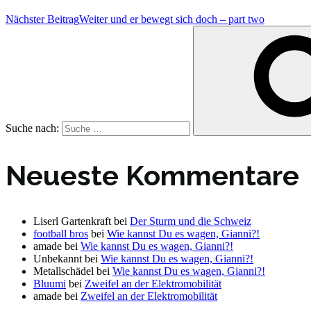
Nächster Beitrag
Weiter
und er bewegt sich doch – part two
Suche nach:
Neueste Kommentare
Liserl Gartenkraft
bei
Der Sturm und die Schweiz
football bros
bei
Wie kannst Du es wagen, Gianni?!
amade
bei
Wie kannst Du es wagen, Gianni?!
Unbekannt
bei
Wie kannst Du es wagen, Gianni?!
Metallschädel
bei
Wie kannst Du es wagen, Gianni?!
Bluumi
bei
Zweifel an der Elektromobilität
amade
bei
Zweifel an der Elektromobilität