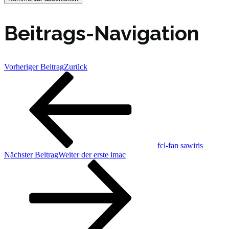
Beitrags-Navigation
Vorheriger Beitrag
Zurück
fcl-fan sawiris
Nächster Beitrag
Weiter
der erste imac