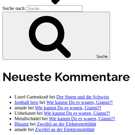
Suche nach:
Suche
Neueste Kommentare
Liserl Gartenkraft
bei
Der Sturm und die Schweiz
football bros
bei
Wie kannst Du es wagen, Gianni?!
amade
bei
Wie kannst Du es wagen, Gianni?!
Unbekannt
bei
Wie kannst Du es wagen, Gianni?!
Metallschädel
bei
Wie kannst Du es wagen, Gianni?!
Bluumi
bei
Zweifel an der Elektromobilität
amade
bei
Zweifel an der Elektromobilität