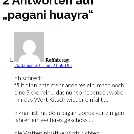
2 Antworten auf
„pagani huayra“
Raffnix
sagt:
26. Januar 2011 um 21:59 Uhr
oh schreck
fällt dir nichts mehr anderes ein, mach noch
eine Sicke rein… das nur so nebenbei, wobei
mir das Wort Kitsch wieder einfällt …
>>nur ist mit dem pagani zonda vor einigen
jahren ein weiteres geschoss …
die Waffeninitiative wirds richten ..