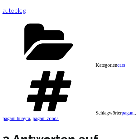
autoblog
Kategorien
cars
Schlagwörter
pagani
,
pagani huayra
,
pagani zonda