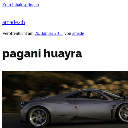
Zum Inhalt springen
amade.ch
Veröffentlicht am
26. Januar 2011
von
amade
pagani huayra