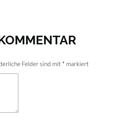
N KOMMENTAR
derliche Felder sind mit
*
markiert