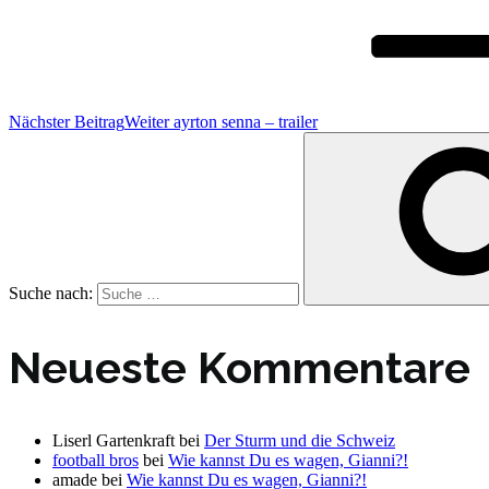
Nächster Beitrag
Weiter
ayrton senna – trailer
Suche nach:
Neueste Kommentare
Liserl Gartenkraft
bei
Der Sturm und die Schweiz
football bros
bei
Wie kannst Du es wagen, Gianni?!
amade
bei
Wie kannst Du es wagen, Gianni?!