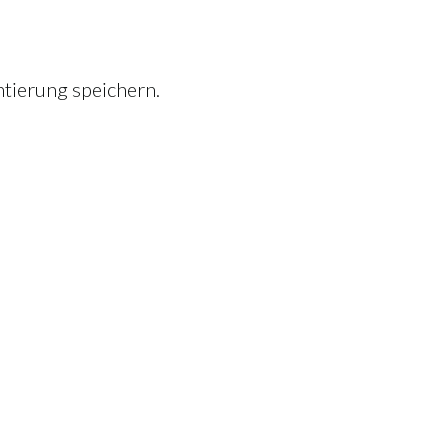
tierung speichern.