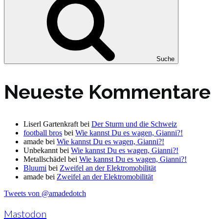
Suche
Neueste Kommentare
Liserl Gartenkraft
bei
Der Sturm und die Schweiz
football bros
bei
Wie kannst Du es wagen, Gianni?!
amade
bei
Wie kannst Du es wagen, Gianni?!
Unbekannt
bei
Wie kannst Du es wagen, Gianni?!
Metallschädel
bei
Wie kannst Du es wagen, Gianni?!
Bluumi
bei
Zweifel an der Elektromobilität
amade
bei
Zweifel an der Elektromobilität
Tweets von @amadedotch
Mastodon