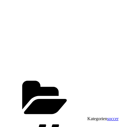
Kategorien
soccer