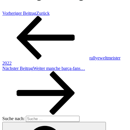
Vorheriger Beitrag
Zurück
rallyeweltmeister
2022
Nächster Beitrag
Weiter
manche barça-fans…
Suche nach: