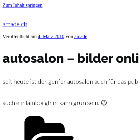
Zum Inhalt springen
amade.ch
Veröffentlicht am
4. März 2010
von
amade
autosalon – bilder onl
seit heute ist der genfer autosalon auch für das pub
auch ein lamborghini kann grün sein. 😉