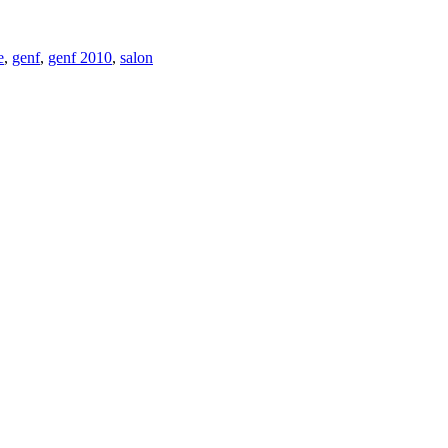
e
,
genf
,
genf 2010
,
salon