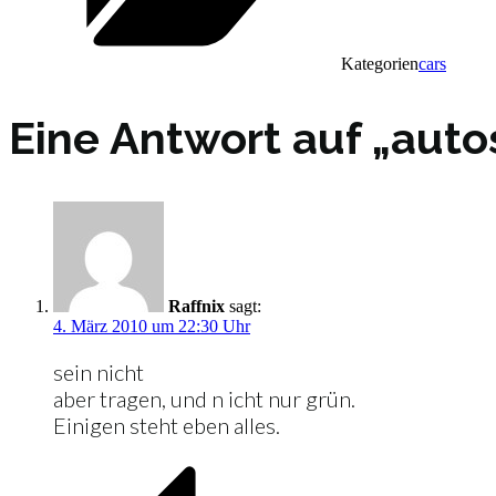
Kategorien
cars
Eine Antwort auf „autos
Raffnix
sagt:
4. März 2010 um 22:30 Uhr
sein nicht
aber tragen, und n icht nur grün.
Einigen steht eben alles.