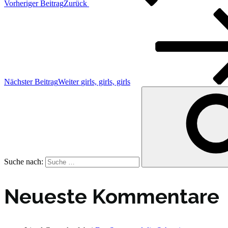
Vorheriger Beitrag
Zurück
Nächster Beitrag
Weiter
girls, girls, girls
Suche nach:
Neueste Kommentare