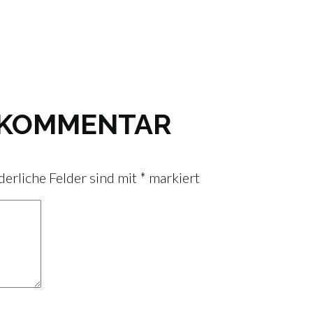
N KOMMENTAR
derliche Felder sind mit
*
markiert