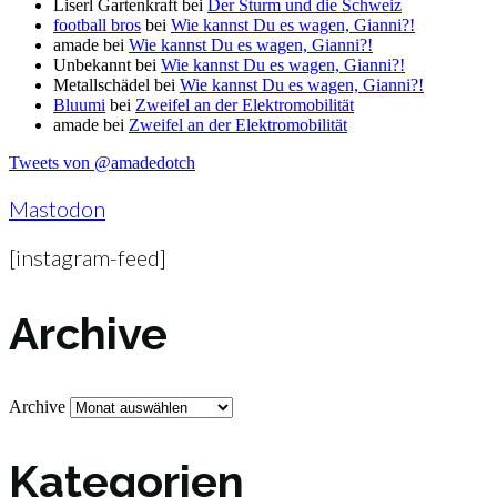
Liserl Gartenkraft
bei
Der Sturm und die Schweiz
football bros
bei
Wie kannst Du es wagen, Gianni?!
amade
bei
Wie kannst Du es wagen, Gianni?!
Unbekannt
bei
Wie kannst Du es wagen, Gianni?!
Metallschädel
bei
Wie kannst Du es wagen, Gianni?!
Bluumi
bei
Zweifel an der Elektromobilität
amade
bei
Zweifel an der Elektromobilität
Tweets von @amadedotch
Mastodon
[instagram-feed]
Archive
Archive
Kategorien