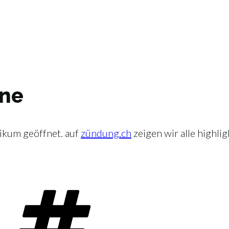
ine
likum geöffnet. auf
zündung.ch
zeigen wir alle highli