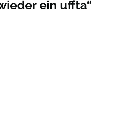
ieder ein uffta“