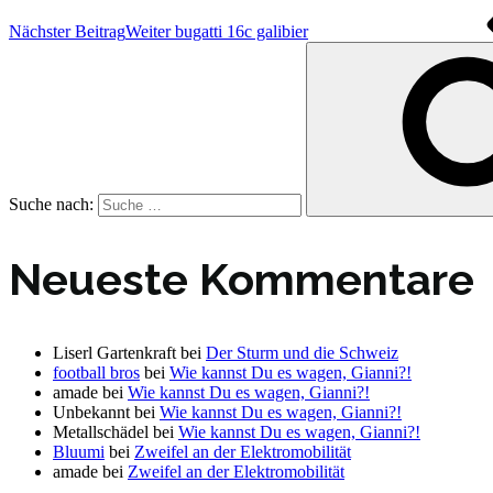
Nächster Beitrag
Weiter
bugatti 16c galibier
Suche nach:
Neueste Kommentare
Liserl Gartenkraft
bei
Der Sturm und die Schweiz
football bros
bei
Wie kannst Du es wagen, Gianni?!
amade
bei
Wie kannst Du es wagen, Gianni?!
Unbekannt
bei
Wie kannst Du es wagen, Gianni?!
Metallschädel
bei
Wie kannst Du es wagen, Gianni?!
Bluumi
bei
Zweifel an der Elektromobilität
amade
bei
Zweifel an der Elektromobilität