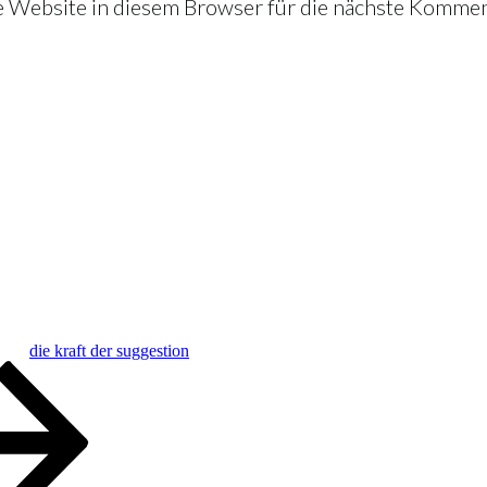
Website in diesem Browser für die nächste Kommen
die kraft der suggestion