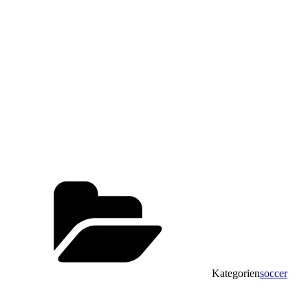
Kategorien
soccer