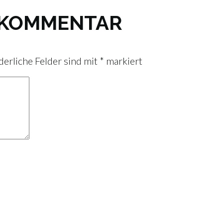
N KOMMENTAR
derliche Felder sind mit
*
markiert