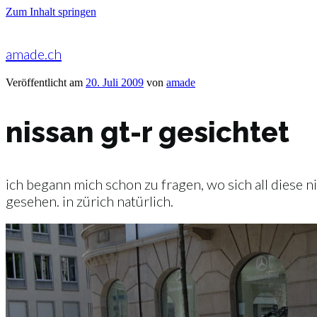
Zum Inhalt springen
amade.ch
Veröffentlicht am
20. Juli 2009
von
amade
nissan gt-r gesichtet
ich begann mich schon zu fragen, wo sich all diese n
gesehen. in zürich natürlich.