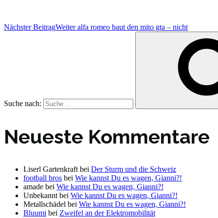
Nächster Beitrag
Weiter
alfa romeo baut den mito gta – nicht
Suche nach:
Neueste Kommentare
Liserl Gartenkraft
bei
Der Sturm und die Schweiz
football bros
bei
Wie kannst Du es wagen, Gianni?!
amade
bei
Wie kannst Du es wagen, Gianni?!
Unbekannt
bei
Wie kannst Du es wagen, Gianni?!
Metallschädel
bei
Wie kannst Du es wagen, Gianni?!
Bluumi
bei
Zweifel an der Elektromobilität