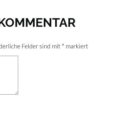
N KOMMENTAR
derliche Felder sind mit
*
markiert