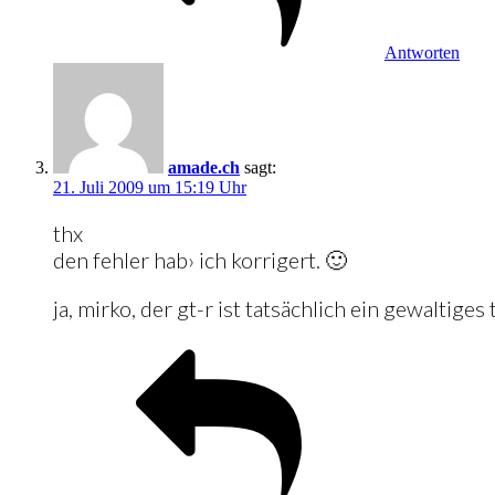
Antworten
amade.ch
sagt:
21. Juli 2009 um 15:19 Uhr
thx
den fehler hab› ich korrigert. 🙂
ja, mirko, der gt-r ist tatsächlich ein gewaltiges 