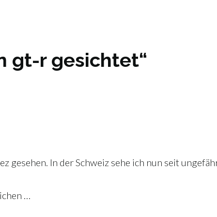
 gt-r gesichtet“
pez gesehen. In der Schweiz sehe ich nun seit ungef
lichen …