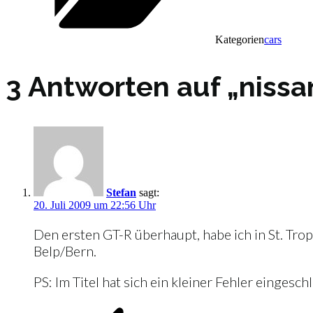
Kategorien
cars
3 Antworten auf „nissan
Stefan
sagt:
20. Juli 2009 um 22:56 Uhr
Den ersten GT-R überhaupt, habe ich in St. Tro
Belp/Bern.
PS: Im Titel hat sich ein kleiner Fehler eingesch