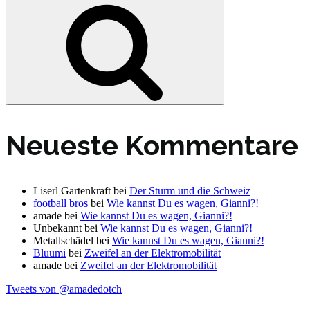
Suche
Neueste Kommentare
Liserl Gartenkraft
bei
Der Sturm und die Schweiz
football bros
bei
Wie kannst Du es wagen, Gianni?!
amade
bei
Wie kannst Du es wagen, Gianni?!
Unbekannt
bei
Wie kannst Du es wagen, Gianni?!
Metallschädel
bei
Wie kannst Du es wagen, Gianni?!
Bluumi
bei
Zweifel an der Elektromobilität
amade
bei
Zweifel an der Elektromobilität
Tweets von @amadedotch