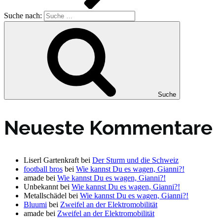
Suche nach:
Suche
Neueste Kommentare
Liserl Gartenkraft
bei
Der Sturm und die Schweiz
football bros
bei
Wie kannst Du es wagen, Gianni?!
amade
bei
Wie kannst Du es wagen, Gianni?!
Unbekannt
bei
Wie kannst Du es wagen, Gianni?!
Metallschädel
bei
Wie kannst Du es wagen, Gianni?!
Bluumi
bei
Zweifel an der Elektromobilität
amade
bei
Zweifel an der Elektromobilität