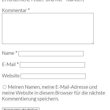
Kommentar
*
Name
*
E-Mail
*
Website
Meinen Namen, meine E-Mail-Adresse und
meine Website in diesem Browser für die nächste
Kommentierung speichern.