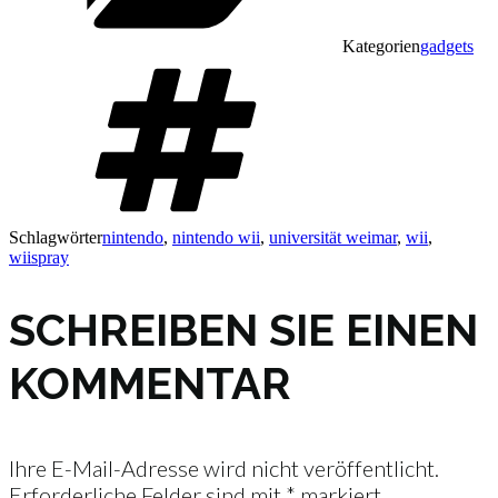
Kategorien
gadgets
Schlagwörter
nintendo
,
nintendo wii
,
universität weimar
,
wii
,
wiispray
SCHREIBEN SIE EINEN
KOMMENTAR
Ihre E-Mail-Adresse wird nicht veröffentlicht.
Erforderliche Felder sind mit
*
markiert