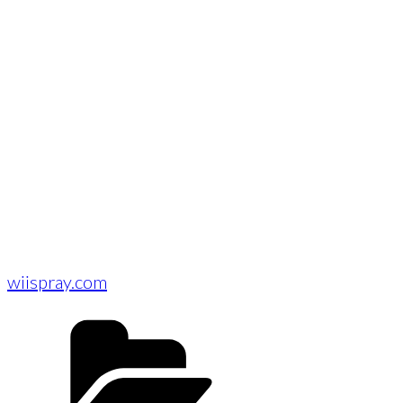
wiispray.com