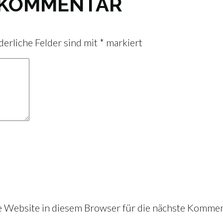
N KOMMENTAR
derliche Felder sind mit
*
markiert
Website in diesem Browser für die nächste Kommen