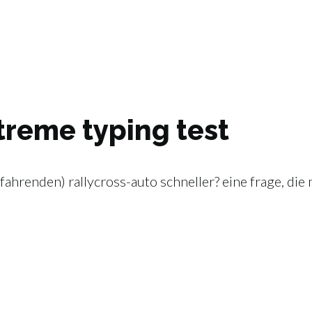
treme typing test
hrenden) rallycross-auto schneller? eine frage, die m