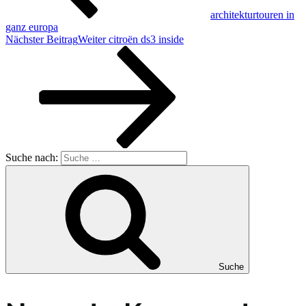
architekturtouren in
ganz europa
Nächster Beitrag
Weiter
citroën ds3 inside
Suche nach:
Suche