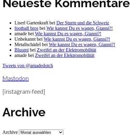
Neueste Kommentare
Liserl Gartenkraft
bei
Der Sturm und die Schweiz
football bros
bei
Wie kannst Du es wagen, Gianni?!
amade
bei
Wie kannst Du es wagen, Gianni?!
Unbekannt
bei
Wie kannst Du es wagen, Gianni?!
Metallschädel
bei
Wie kannst Du es wagen, Gianni?!
Bluumi
bei
Zweifel an der Elektromobilität
amade
bei
Zweifel an der Elektromobilität
Tweets von @amadedotch
Mastodon
[instagram-feed]
Archive
Archive