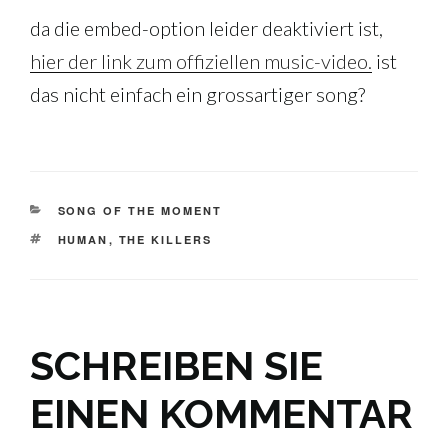
da die embed-option leider deaktiviert ist,
hier der link zum offiziellen music-video.
ist
das nicht einfach ein grossartiger song?
KATEGORIEN
SONG OF THE MOMENT
SCHLAGWÖRTER
HUMAN
,
THE KILLERS
SCHREIBEN SIE
EINEN KOMMENTAR