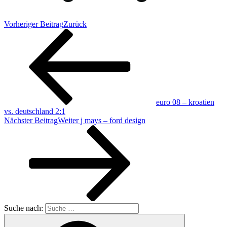
Vorheriger Beitrag
Zurück
euro 08 – kroatien
vs. deutschland 2:1
Nächster Beitrag
Weiter
j mays – ford design
Suche nach: