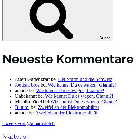
Suche
Neueste Kommentare
Liserl Gartenkraft
bei
Der Sturm und die Schweiz
football bros
bei
Wie kannst Du es wagen, Gianni?!
amade
bei
Wie kannst Du es wagen, Gianni?!
Unbekannt
bei
Wie kannst Du es wagen, Gianni?!
Metallschädel
bei
Wie kannst Du es wagen, Gianni?!
Bluumi
bei
Zweifel an der Elektromobilität
amade
bei
Zweifel an der Elektromobilität
Tweets von @amadedotch
Mastodon