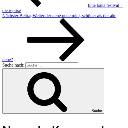
blue balls festival –
die reprise
Nächster Beitrag
Weiter
der neue neue mini, schöner als der alte
neue?
Suche nach:
Suche