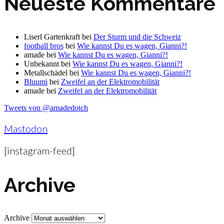
Neueste Kommentare
Liserl Gartenkraft
bei
Der Sturm und die Schweiz
football bros
bei
Wie kannst Du es wagen, Gianni?!
amade
bei
Wie kannst Du es wagen, Gianni?!
Unbekannt
bei
Wie kannst Du es wagen, Gianni?!
Metallschädel
bei
Wie kannst Du es wagen, Gianni?!
Bluumi
bei
Zweifel an der Elektromobilität
amade
bei
Zweifel an der Elektromobilität
Tweets von @amadedotch
Mastodon
[instagram-feed]
Archive
Archive