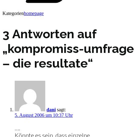
Kategorien
homepage
3 Antworten auf
„kompromiss-umfrage
– die resultate“
dani
sagt:
5. August 2006 um 10:37 Uhr
….
Könnte es sein, dass einzelne