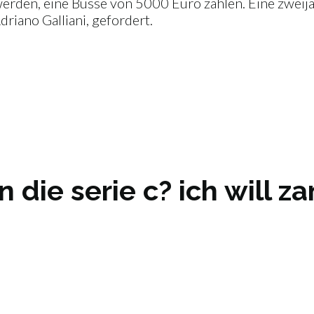
werden, eine Busse von 5000 Euro zahlen. Eine zwei
riano Galliani, gefordert.
n die serie c? ich will z