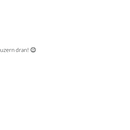
 luzern dran! 😉