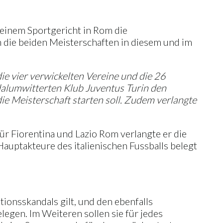
 einem Sportgericht in Rom die
 die beiden Meisterschaften in diesem und im
ie vier verwickelten Vereine und die 26
dalumwitterten Klub Juventus Turin den
ie Meisterschaft starten soll. Zudem verlangte
Für Fiorentina und Lazio Rom verlangte er die
auptakteure des italienischen Fussballs belegt
onsskandals gilt, und den ebenfalls
egen. Im Weiteren sollen sie für jedes