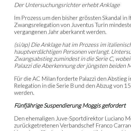
Der Untersuchungsrichter erhebt Anklage
Im Prozess um den bisher grössten Skandal in I
Zwangsrelegation von Juventus Turin mindesten
vergangenen Jahr aberkannt werden.
(si/ap) Die Anklage hat im Prozess im italieni
hauptverdächtigen Personen verlangt. Untersuc
Zwangsabstieg zumindest in die Serie C, wobei
Palazzi die Aberkennung der jüngsten beiden Me
Für die AC Milan forderte Palazzi den Abstieg i
Relegation in die Serie B und den Abzug von 15
werden.
Fünfjährige Suspendierung Moggis gefordert
Den ehemaligen Juve-Sportdirektor Luciano Mog
zurückgetretenen Verbandschef Franco Carraro w