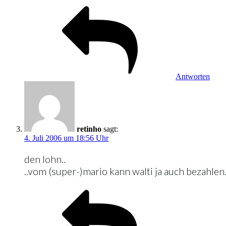
Antworten
retinho
sagt:
4. Juli 2006 um 18:56 Uhr
den lohn..
..vom (super-)mario kann walti ja auch bezahlen.