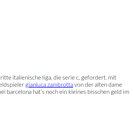
te italienische liga, die serie c, gefordert. mit
eldspieler
gianluca zambrotta
von der alten dame
ei barcelona hat’s noch ein kleines bisschen geld im