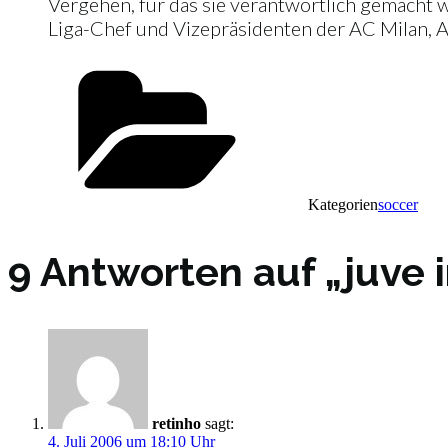
Vergehen, für das sie verantwortlich gemacht 
Liga-Chef und Vizepräsidenten der AC Milan, Ad
Kategorien
soccer
9 Antworten auf „juve i
retinho
sagt:
4. Juli 2006 um 18:10 Uhr