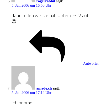
rogerrabbit
sagt:
5. Juli 2006 um 16:50 Uhr
dann teilen wir sie halt unter uns 2 auf.
😉
Antworten
amade.ch
sagt:
5. Juli 2006 um 17:14 Uhr
ich nehme….