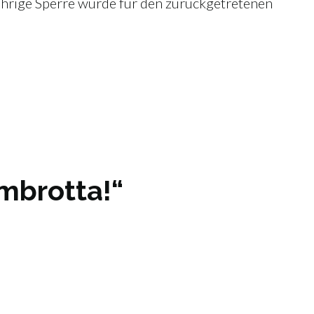
jährige Sperre wurde für den zurückgetretenen
ambrotta!“