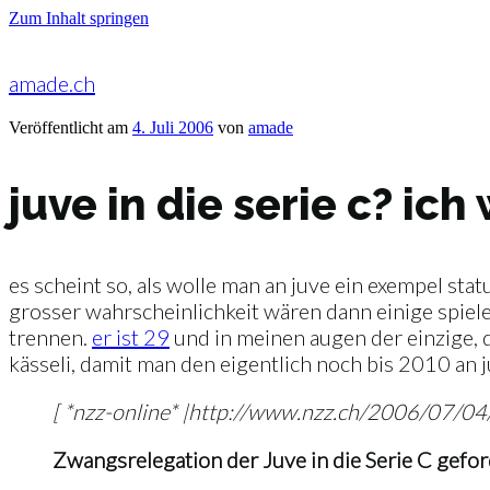
Zum Inhalt springen
amade.ch
Veröffentlicht am
4. Juli 2006
von
amade
juve in die serie c? ich
es scheint so, als wolle man an juve ein exempel statu
grosser wahrscheinlichkeit wären dann einige spiele
trennen.
er ist 29
und in meinen augen der einzige, d
kässeli, damit man den eigentlich noch bis 2010 an 
[ *nzz-online* |http://www.nzz.ch/2006/07/
Zwangsrelegation der Juve in die Serie C gefor