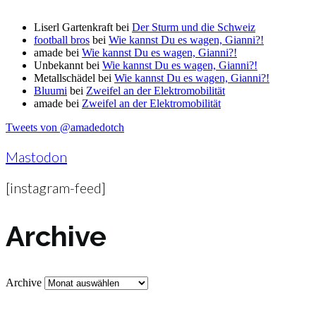
Liserl Gartenkraft
bei
Der Sturm und die Schweiz
football bros
bei
Wie kannst Du es wagen, Gianni?!
amade
bei
Wie kannst Du es wagen, Gianni?!
Unbekannt
bei
Wie kannst Du es wagen, Gianni?!
Metallschädel
bei
Wie kannst Du es wagen, Gianni?!
Bluumi
bei
Zweifel an der Elektromobilität
amade
bei
Zweifel an der Elektromobilität
Tweets von @amadedotch
Mastodon
[instagram-feed]
Archive
Archive