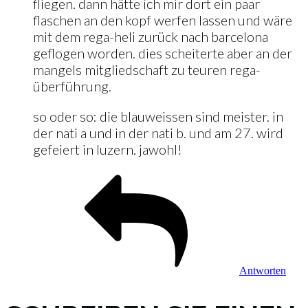
fliegen. dann hätte ich mir dort ein paar
flaschen an den kopf werfen lassen und wäre
mit dem rega-heli zurück nach barcelona
geflogen worden. dies scheiterte aber an der
mangels mitgliedschaft zu teuren rega-
überführung.
so oder so: die blauweissen sind meister. in
der nati a und in der nati b. und am 27. wird
gefeiert in luzern. jawohl!
Antworten