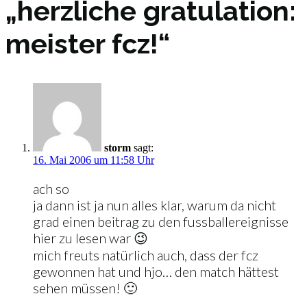
„herzliche gratulation:
meister fcz!“
storm
sagt:
16. Mai 2006 um 11:58 Uhr
ach so
ja dann ist ja nun alles klar, warum da nicht
grad einen beitrag zu den fussballereignisse
hier zu lesen war 😉
mich freuts natürlich auch, dass der fcz
gewonnen hat und hjo… den match hättest
sehen müssen! 🙂