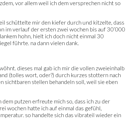
tzdem, vor allem weil ich dem versprechen nicht so
il schüttelte mir den kiefer durch und kitzelte, dass
ion im verlauf der ersten zwei wochen bis auf 30’000
ankem hohn, hielt ich doch nicht einmal 30
egel führte. na dann vielen dank.
wöhnt. dieses mal gab ich mir die vollen zweieinhalb
nd (tolles wort, oder?) durch kurzes stottern nach
 sichtbaren stellen behandeln soll, weil sie eben
h dem putzen erfreute mich so, dass ich zu der
rei wochen hatte ich auf einmal das gefühl,
mperatur. so handelte sich das vibrateil wieder ein