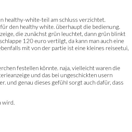
n healthy-white-teil am schluss verzichtet.
 für den healthy white. überhaupt die bedienung.
ige, die zunächst grün leuchtet, dann grün blinkt
 schlappe 120 euro vertilgt, da kann man auch eine
enfalls mit von der partie ist eine kleines reiseetui,
rchen festellen könnte. naja, vielleicht waren die
tterieanzeige und das bei ungeschickten usern
r. und genau dieses gefühl sorgt auch dafür, dass
 wird.