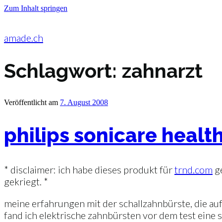
Zum Inhalt springen
amade.ch
Schlagwort:
zahnarzt
Veröffentlicht am
7. August 2008
philips sonicare healt
* disclaimer: ich habe dieses produkt für
trnd.com
ge
gekriegt. *
meine erfahrungen mit der schallzahnbürste, die au
fand ich elektrische zahnbürsten vor dem test eine sp