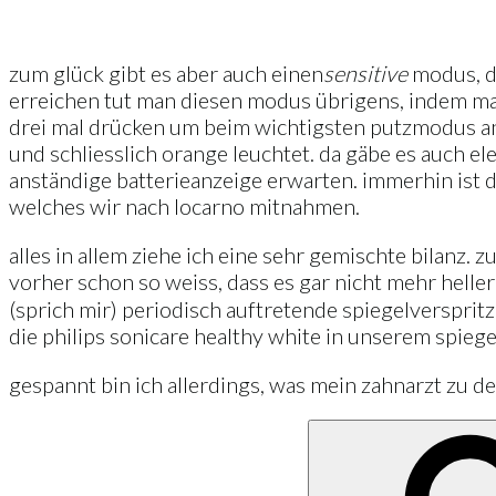
zum glück gibt es aber auch einen
sensitive
modus, de
erreichen tut man diesen modus übrigens, indem man
drei mal drücken um beim wichtigsten putzmodus an
und schliesslich orange leuchtet. da gäbe es auch el
anständige batterieanzeige erwarten. immerhin ist die
welches wir nach locarno mitnahmen.
alles in allem ziehe ich eine sehr gemischte bilanz. 
vorher schon so weiss, dass es gar nicht mehr helle
(sprich mir) periodisch auftretende spiegelverspri
die philips sonicare healthy white in unserem spieg
gespannt bin ich allerdings, was mein zahnarzt zu 