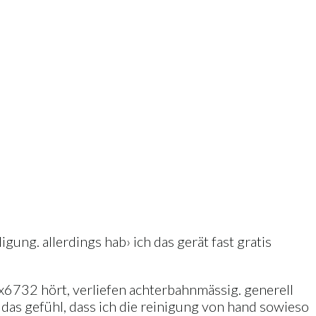
igung. allerdings hab› ich das gerät fast gratis
x6732 hört, verliefen achterbahnmässig. generell
e das gefühl, dass ich die reinigung von hand sowieso