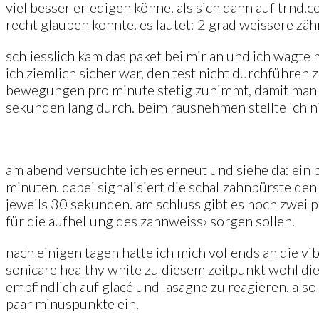
viel besser erledigen könne. als sich dann auf trnd.
recht glauben konnte. es lautet: 2 grad weissere z
schliesslich kam das paket bei mir an und ich wagte m
ich ziemlich sicher war, den test nicht durchführen 
bewegungen pro minute stetig zunimmt, damit man s
sekunden lang durch. beim rausnehmen stellte ich nic
am abend versuchte ich es erneut und siehe da: ein b
minuten. dabei signalisiert die schallzahnbürste de
jeweils 30 sekunden. am schluss gibt es noch zwei p
für die aufhellung des zahnweiss› sorgen sollen.
nach einigen tagen hatte ich mich vollends an die v
sonicare healthy white zu diesem zeitpunkt wohl die
empfindlich auf glacé und lasagne zu reagieren. also
paar minuspunkte ein.