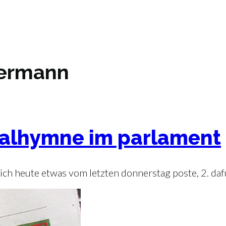
termann
onalhymne im parlament
ss ich heute etwas vom letzten donnerstag poste, 2. d