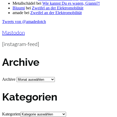
Metallschädel
bei
Wie kannst Du es wagen, Gianni?!
Bluumi
bei
Zweifel an der Elektromobilität
amade
bei
Zweifel an der Elektromobilität
Tweets von @amadedotch
Mastodon
[instagram-feed]
Archive
Archive
Kategorien
Kategorien