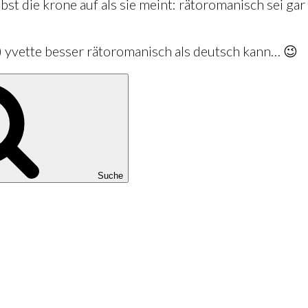
st die krone auf als sie meint: rätoromanisch sei gar
(?) yvette besser rätoromanisch als deutsch kann… 😉
Suche