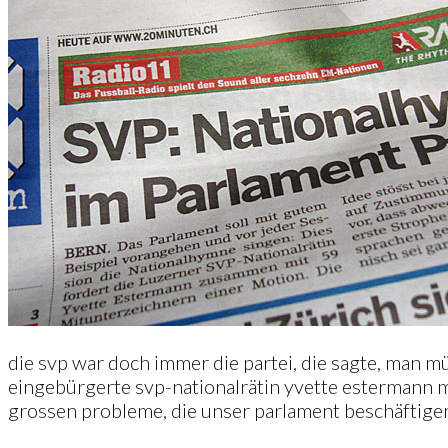
die svp war doch immer die partei, die sagte, man m
eingebürgerte svp-nationalrätin yvette estermann mö
grossen probleme, die unser parlament beschäftigen s