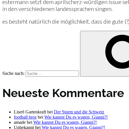
estermann setzt dem aprilscherz-würdigen issue selb
in den verschiedenen landessprachen singen.
es besteht natürlich die möglichkeit, dass die gute 
Suche nach:
Neueste Kommentare
Liserl Gartenkraft
bei
Der Sturm und die Schweiz
football bros
bei
Wie kannst Du es wagen, Gianni?!
amade
bei
Wie kannst Du es wagen, Gianni?!
Unbekannt
bei
Wie kannst Du es wagen, Gianni?!