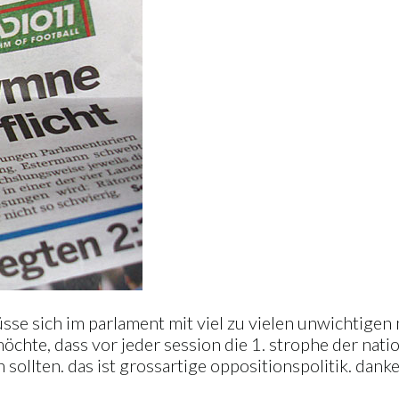
üsse sich im parlament mit viel zu vielen unwichtige
chte, dass vor jeder session die 1. strophe der nati
ollten. das ist grossartige oppositionspolitik. danke