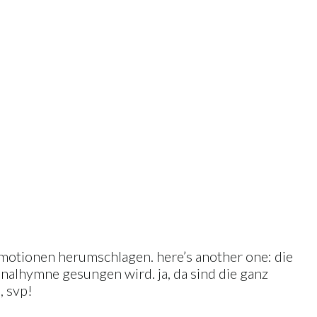
n motionen herumschlagen. here’s another one: die
onalhymne gesungen wird. ja, da sind die ganz
, svp!