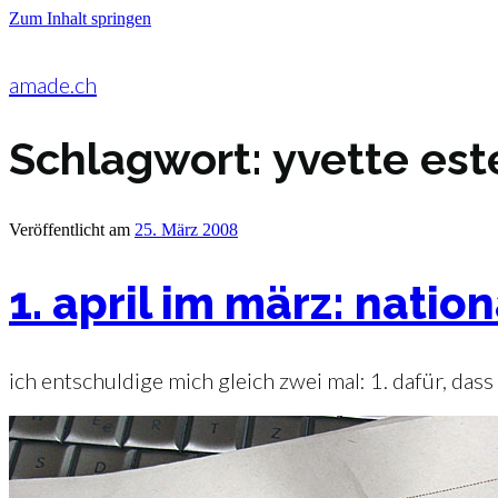
Zum Inhalt springen
amade.ch
Schlagwort:
yvette es
Veröffentlicht am
25. März 2008
1. april im märz: nati
ich entschuldige mich gleich zwei mal: 1. dafür, da