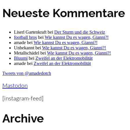
Neueste Kommentare
Liserl Gartenkraft
bei
Der Sturm und die Schweiz
football bros
bei
Wie kannst Du es wagen, Gianni?!
amade
bei
Wie kannst Du es wagen, Gianni?!
Unbekannt
bei
Wie kannst Du es wagen, Gianni?!
Metallschädel
bei
Wie kannst Du es wagen, Gianni?!
Bluumi
bei
Zweifel an der Elektromobilität
amade
bei
Zweifel an der Elektromobilität
Tweets von @amadedotch
Mastodon
[instagram-feed]
Archive