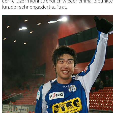
der fc luzern konnte endlich wieder einmal 3 punkte 
jun, der sehr engagiert auftrat.