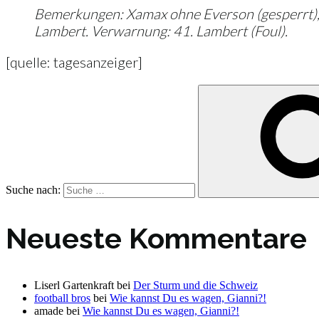
Bemerkungen: Xamax ohne Everson (gesperrt), J
Lambert. Verwarnung: 41. Lambert (Foul).
[quelle: tagesanzeiger]
Suche nach:
Neueste Kommentare
Liserl Gartenkraft
bei
Der Sturm und die Schweiz
football bros
bei
Wie kannst Du es wagen, Gianni?!
amade
bei
Wie kannst Du es wagen, Gianni?!