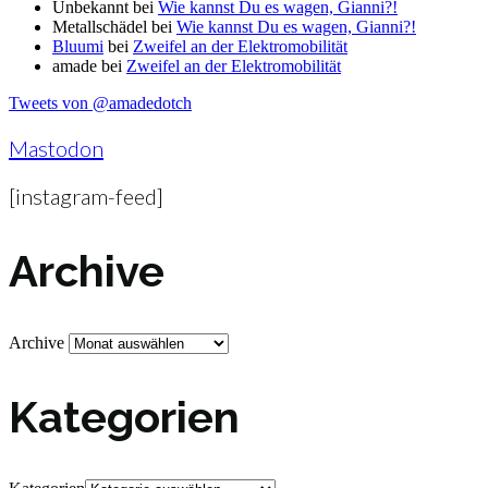
Unbekannt
bei
Wie kannst Du es wagen, Gianni?!
Metallschädel
bei
Wie kannst Du es wagen, Gianni?!
Bluumi
bei
Zweifel an der Elektromobilität
amade
bei
Zweifel an der Elektromobilität
Tweets von @amadedotch
Mastodon
[instagram-feed]
Archive
Archive
Kategorien