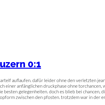
uzern 0:1
artelf auflaufen. dafür leider ohne den verletzten jea
 nach einer anfänglichen druckphase ohne torchancen,
 besten gelegenheiten. doch es blieb bei chancen, die
in topform zwischen den pfosten. trotzdem war in der 