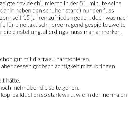
zeigte davide chiumiento in der 51. minute seine
bis dahin neben den schuhen stand) nur den fuss
uzern seit 15 jahren zufrieden geben. doch was nach
, für eine taktisch hervorragend gespielte zweite
ar die einstellung. allerdings muss man anmerken,
schon gut mit diarra zu harmonieren.
ne aber dessen grobschlächtigkeit mitzubringen.
lt hätte.
r noch mehr über die seite gehen.
n kopfballduellen so stark wird, wie in den normalen