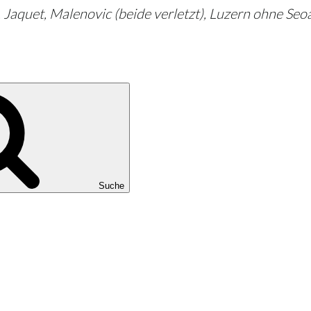
aquet, Malenovic (beide verletzt), Luzern ohne Seoan
Suche