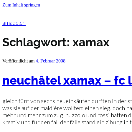
Zum Inhalt springen
amade.ch
Schlagwort:
xamax
Veröffentlicht am
4. Februar 2008
neuchâtel xamax – fc l
gleich fünf von sechs neueinkäufen durften in der st
was sie auf der maldière wollten: einen sieg. doch
mehr und mehr zum zug. nuzzolo und rossi hatten die
kreativ und für den fall der fälle stand ein zibung 