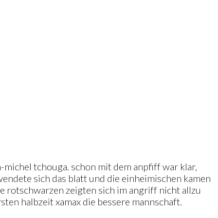
n-michel tchouga. schon mit dem anpfiff war klar,
 wendete sich das blatt und die einheimischen kamen
 rotschwarzen zeigten sich im angriff nicht allzu
ersten halbzeit xamax die bessere mannschaft.