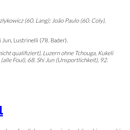
ykowicz (60. Lang); João Paulo (60. Coly),
Jun, Lustrinelli (78. Bader).
cht qualifiziert), Luzern ohne Tchouga, Kukeli
alle Foul), 68. Shi Jun (Unsportlichkeit), 92.
l