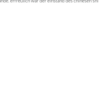
ande. erfreulich war der einstand des chinesen shi