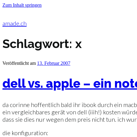
Zum Inhalt springen
amade.ch
Schlagwort:
x
Veröffentlicht am
13. Februar 2007
dell vs. apple – ein n
da corinne hoffentlich bald ihr ibook durch ein mac
ein vergleichbares gerät von dell (iiih!) kosten wür
dass sie dies nur wegen dem preis nicht tun. ich wu
die konfiguration: