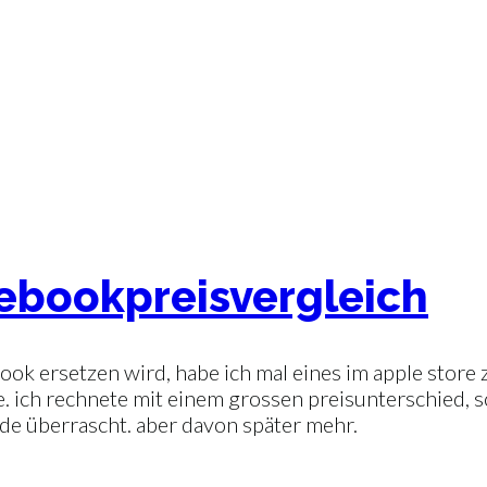
otebookpreisvergleich
book ersetzen wird, habe ich mal eines im apple store
de. ich rechnete mit einem grossen preisunterschied, s
rde überrascht. aber davon später mehr.