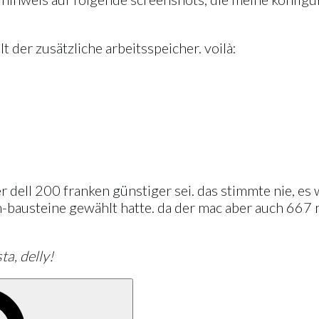
lt der zusätzliche arbeitsspeicher. voilà:
er dell 200 franken günstiger sei. das stimmte nie, e
bausteine gewählt hatte. da der mac aber auch 667 mh
ta, delly!