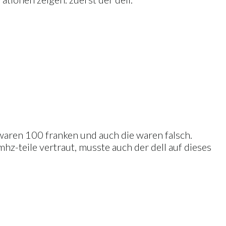
s waren 100 franken und auch die waren falsch.
z-teile vertraut, musste auch der dell auf dieses