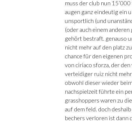
muss der club nun 15’000 
augen ganz eindeutig ein ur
unsportlich (und unanständ
(oder auch einem anderen 
gehört bestraft. genauso un
nicht mehr auf den platz zu
chance für den eigenen pro
von ciriaco sforza, der de
verteidiger ruiz nicht mehr 
obwohl dieser wieder beim 
nachspielzeit führte ein pe
grasshoppers waren zu die
auf dem feld. doch deshal
bechers verloren ist dann 