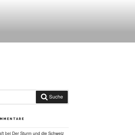
Suche
OMMENTARE
aft
bei
Der Sturm und die Schweiz