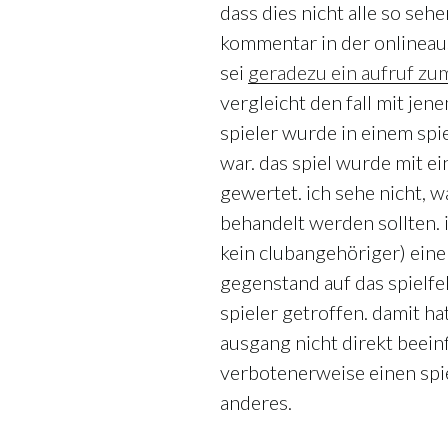
dass dies nicht alle so sehe
kommentar in der onlineaus
sei
geradezu ein aufruf zu
vergleicht den fall mit jen
spieler wurde in einem spi
war. das spiel wurde mit ein
gewertet. ich sehe nicht, w
behandelt werden sollten. i
kein clubangehöriger) eine
gegenstand auf das spielf
spieler getroffen. damit ha
ausgang nicht direkt beein
verbotenerweise einen spie
anderes.