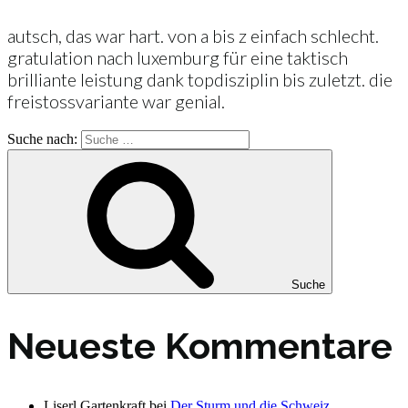
autsch, das war hart. von a bis z einfach schlecht.
gratulation nach luxemburg für eine taktisch
brilliante leistung dank topdisziplin bis zuletzt. die
freistossvariante war genial.
Suche nach:
Suche
Neueste Kommentare
Liserl Gartenkraft
bei
Der Sturm und die Schweiz