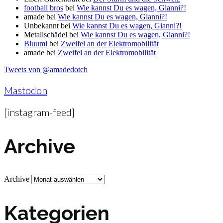
football bros
bei
Wie kannst Du es wagen, Gianni?!
amade
bei
Wie kannst Du es wagen, Gianni?!
Unbekannt
bei
Wie kannst Du es wagen, Gianni?!
Metallschädel
bei
Wie kannst Du es wagen, Gianni?!
Bluumi
bei
Zweifel an der Elektromobilität
amade
bei
Zweifel an der Elektromobilität
Tweets von @amadedotch
Mastodon
[instagram-feed]
Archive
Archive
Kategorien