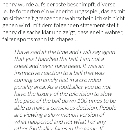
henry wurde aufs derbste beschimpft. diverse
leute forderten ein wiederholungsspiel, das es mit
an sicherheit grenzender wahrscheinlichkeit nicht
geben wird. mit dem folgenden statement stellt
henry die sache klar und zeigt, dass er ein wahrer,
fairer sportsmann ist. chapeau.
I have said at the time and I will say again
that yes I handled the ball. I am not a
cheat and never have been. It was an
instinctive reaction to a ball that was
coming extremely fast in a crowded
penalty area. As a footballer you do not
have the luxury of the television to slow
the pace of the ball down 100 times to be
able to make a conscious decision. People
are viewing a slow motion version of
what happened and not what I or any
other footballer faces in the game. If