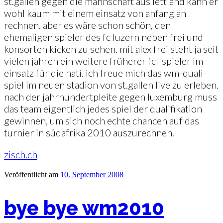
st.gallen gegen die mannschaft aus lettland kann er
wohl kaum mit einem einsatz von anfang an
rechnen. aber es wäre schon schön, den
ehemaligen spieler des fc luzern neben frei und
konsorten kicken zu sehen. mit alex frei steht ja seit
vielen jahren ein weitere früherer fcl-spieler im
einsatz für die nati. ich freue mich das wm-quali-
spiel im neuen stadion von st.gallen live zu erleben.
nach der jahrhundertpleite gegen luxemburg muss
das team eigentlich jedes spiel der qualifikation
gewinnen, um sich noch echte chancen auf das
turnier in südafrika 2010 auszurechnen.
zisch.ch
Veröffentlicht am
10. September 2008
bye bye wm2010