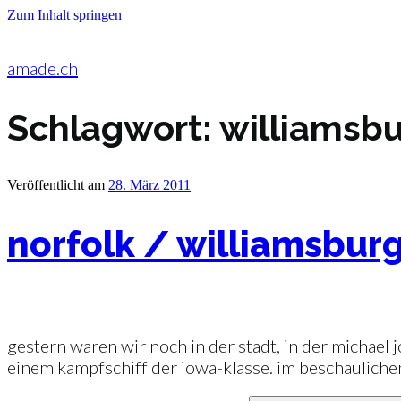
Zum Inhalt springen
amade.ch
Schlagwort:
williamsb
Veröffentlicht am
28. März 2011
norfolk / williamsbur
gestern waren wir noch in der stadt, in der michael 
einem kampfschiff der iowa-klasse. im beschauliche