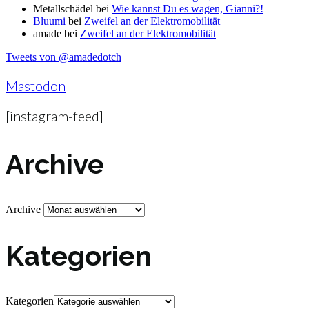
Metallschädel
bei
Wie kannst Du es wagen, Gianni?!
Bluumi
bei
Zweifel an der Elektromobilität
amade
bei
Zweifel an der Elektromobilität
Tweets von @amadedotch
Mastodon
[instagram-feed]
Archive
Archive
Kategorien
Kategorien