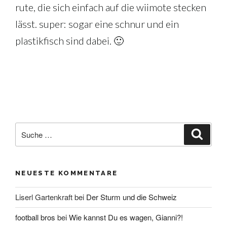
rute, die sich einfach auf die wiimote stecken
lässt. super: sogar eine schnur und ein
plastikfisch sind dabei. 🙂
Suche
Suche
nach:
NEUESTE KOMMENTARE
Liserl Gartenkraft
bei
Der Sturm und die Schweiz
football bros
bei
Wie kannst Du es wagen, Gianni?!