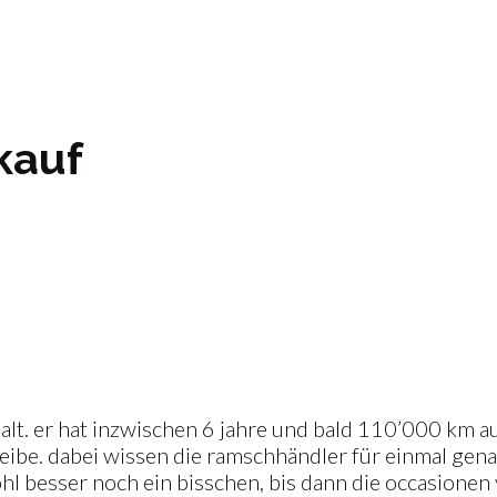
kauf
 alt. er hat inzwischen 6 jahre und bald 110’000 km 
eibe. dabei wissen die ramschhändler für einmal genau,
ohl besser noch ein bisschen, bis dann die occasione