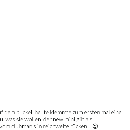
auf dem buckel. heute klemmte zum ersten mal eine
 was sie wollen. der new mini gilt als
n vom clubman s in reichweite rücken… 😉