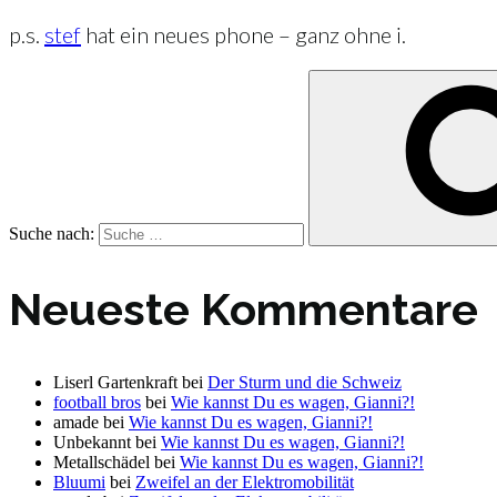
p.s.
stef
hat ein neues phone – ganz ohne i.
Suche nach:
Neueste Kommentare
Liserl Gartenkraft
bei
Der Sturm und die Schweiz
football bros
bei
Wie kannst Du es wagen, Gianni?!
amade
bei
Wie kannst Du es wagen, Gianni?!
Unbekannt
bei
Wie kannst Du es wagen, Gianni?!
Metallschädel
bei
Wie kannst Du es wagen, Gianni?!
Bluumi
bei
Zweifel an der Elektromobilität