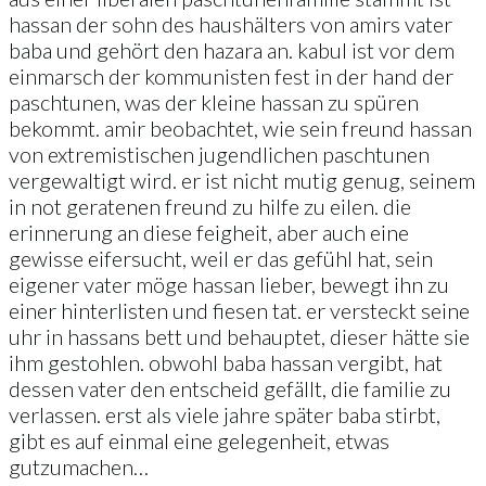
hassan der sohn des haushälters von amirs vater
baba und gehört den hazara an. kabul ist vor dem
einmarsch der kommunisten fest in der hand der
paschtunen, was der kleine hassan zu spüren
bekommt. amir beobachtet, wie sein freund hassan
von extremistischen jugendlichen paschtunen
vergewaltigt wird. er ist nicht mutig genug, seinem
in not geratenen freund zu hilfe zu eilen. die
erinnerung an diese feigheit, aber auch eine
gewisse eifersucht, weil er das gefühl hat, sein
eigener vater möge hassan lieber, bewegt ihn zu
einer hinterlisten und fiesen tat. er versteckt seine
uhr in hassans bett und behauptet, dieser hätte sie
ihm gestohlen. obwohl baba hassan vergibt, hat
dessen vater den entscheid gefällt, die familie zu
verlassen. erst als viele jahre später baba stirbt,
gibt es auf einmal eine gelegenheit, etwas
gutzumachen…