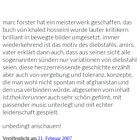
marc forster hat ein meisterwerk geschaffen. das
buch von khaled hosseini wurde lauter kritikern
brilliant in bewegte bilder umgesetzt. immer
wiederkehrend ist das motiv des diebstahls. amirs
vater erklärt dann auch, dass aus seiner sicht alle
sogenannten sünden nur variationen von diebstahl
seien. diese herzzerreissende geschichte erzählt
aber auch von vergebung und toleranz. konzepte,
die man wohl nicht spontan mit afghanistan und
den usa verbinden würde. abgesehen vom inhalt
ist
the
kite
runner
auch sehr schön gefilmt, mit
passender music unterlegt und mit echter
leidenschaft gespielt.
unbedingt anschauen!
Veröffentlicht am
21. Februar 2007