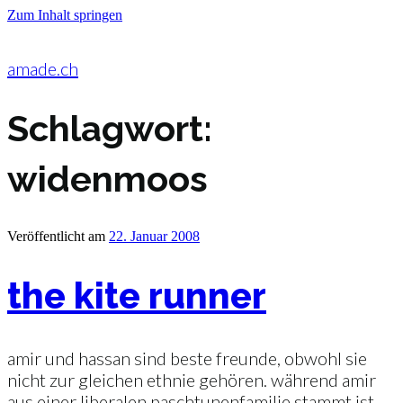
Zum Inhalt springen
amade.ch
Schlagwort:
widenmoos
Veröffentlicht am
22. Januar 2008
the kite runner
amir und hassan sind beste freunde, obwohl sie
nicht zur gleichen ethnie gehören. während amir
aus einer liberalen paschtunenfamilie stammt ist