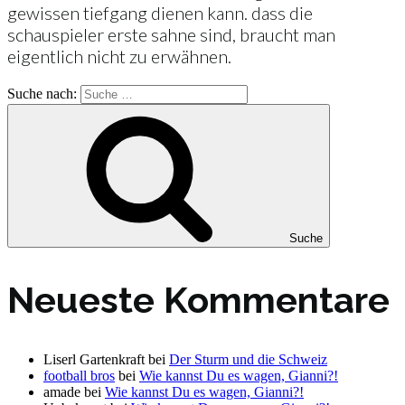
gewissen tiefgang dienen kann. dass die
schauspieler erste sahne sind, braucht man
eigentlich nicht zu erwähnen.
Suche nach:
Suche
Neueste Kommentare
Liserl Gartenkraft
bei
Der Sturm und die Schweiz
football bros
bei
Wie kannst Du es wagen, Gianni?!
amade
bei
Wie kannst Du es wagen, Gianni?!