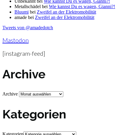
Unbekannt
bei
Wie kannst Du es wagen, Gianni?!
Metallschädel
bei
Wie kannst Du es wagen, Gianni?!
Bluumi
bei
Zweifel an der Elektromobilität
amade
bei
Zweifel an der Elektromobilität
Tweets von @amadedotch
Mastodon
[instagram-feed]
Archive
Archive
Kategorien
Kategorien