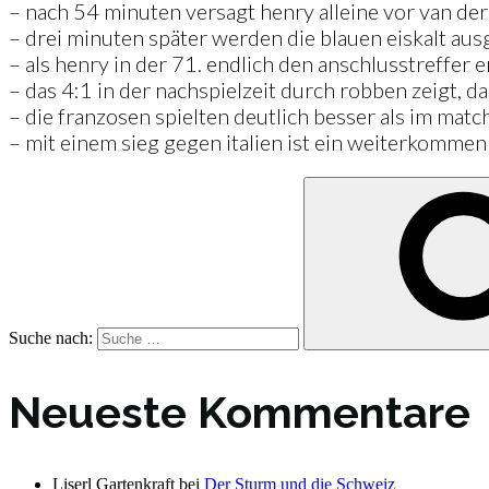
– nach 54 minuten versagt henry alleine vor van der
– drei minuten später werden die blauen eiskalt au
– als henry in der 71. endlich den anschlusstreffer 
– das 4:1 in der nachspielzeit durch robben zeigt, 
– die franzosen spielten deutlich besser als im mat
– mit einem sieg gegen italien ist ein weiterkommen
Suche nach:
Neueste Kommentare
Liserl Gartenkraft
bei
Der Sturm und die Schweiz