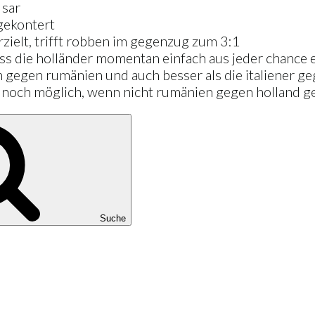
 sar
sgekontert
erzielt, trifft robben im gegenzug zum 3:1
dass die holländer momentan einfach aus jeder chance 
ch gegen rumänien und auch besser als die italiener g
 noch möglich, wenn nicht rumänien gegen holland gew
Suche