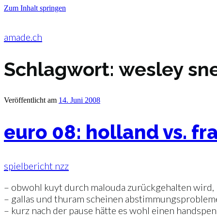
Zum Inhalt springen
amade.ch
Schlagwort:
wesley sne
Veröffentlicht am
14. Juni 2008
euro 08: holland vs. fr
spielbericht nzz
– obwohl kuyt durch malouda zurückgehalten wird, l
– gallas und thuram scheinen abstimmungsproblem
– kurz nach der pause hätte es wohl einen handspena