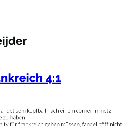
ijder
ankreich 4:1
andet sein kopfball nach einem corner im netz
e zu haben
lty für frankreich geben müssen, fandel pfiff nicht