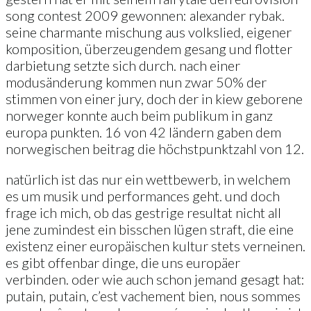
song contest 2009 gewonnen: alexander rybak.
seine charmante mischung aus volkslied, eigener
komposition, überzeugendem gesang und flotter
darbietung setzte sich durch. nach einer
modusänderung kommen nun zwar 50% der
stimmen von einer jury, doch der in kiew geborene
norweger konnte auch beim publikum in ganz
europa punkten. 16 von 42 ländern gaben dem
norwegischen beitrag die höchstpunktzahl von 12.
natürlich ist das nur ein wettbewerb, in welchem
es um musik und performances geht. und doch
frage ich mich, ob das gestrige resultat nicht all
jene zumindest ein bisschen lügen straft, die eine
existenz einer europäischen kultur stets verneinen.
es gibt offenbar dinge, die uns europäer
verbinden. oder wie auch schon jemand gesagt hat:
putain, putain, c’est vachement bien, nous sommes