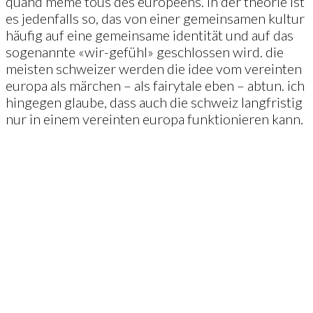
quand même tous des européens. in der theorie ist
es jedenfalls so, das von einer gemeinsamen kultur
häufig auf eine gemeinsame identität und auf das
sogenannte «wir-gefühl» geschlossen wird. die
meisten schweizer werden die idee vom vereinten
europa als märchen – als fairytale eben – abtun. ich
hingegen glaube, dass auch die schweiz langfristig
nur in einem vereinten europa funktionieren kann.