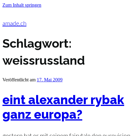
Zum Inhalt springen
amade.ch
Schlagwort:
weissrussland
Veröffentlicht am
17. Mai 2009
eint alexander rybak
ganz europa?
gestern hat er mit seinem fairytale den eurovision