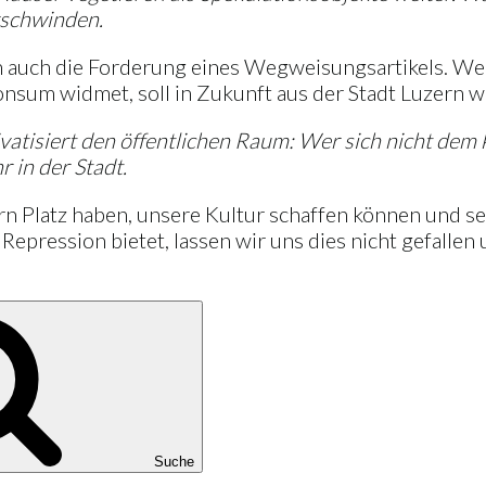
erschwinden.
ch auch die Forderung eines Wegweisungsartikels. Wer 
 Konsum widmet, soll in Zukunft aus der Stadt Luzer
rivatisiert den öffentlichen Raum: Wer sich nicht de
r in der Stadt.
ern Platz haben, unsere Kultur schaffen können und s
Repression bietet, lassen wir uns dies nicht gefallen
Suche