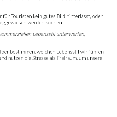
für Touristen kein gutes Bild hinterlässt, oder
n weggewiesen werden können.
m kommerziellen Lebensstil unterwerfen,
elber bestimmen, welchen Lebensstil wir führen
 und nutzen die Strasse als Freiraum, um unsere