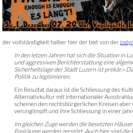
der vollständigkeit halber hier der text von der
indy
In den letzen Jahren hat sich die Situation in 
und aggressiven Berichterstattung eine allgem
Sicherheitslage der Stadt Luzern ist prekär.» 
Politik zu legitimieren.
Ein Resultat daraus ist die Schliessung des Ku
Alternativkultur mit internationaler Ausstra
scheinen den rechtsbürgerlichen Kreisen aber vi
verunglimpft und ihre Schliessung in einer ja
Im gleichen Zuge werden die besetzten Häuser
Freiräume werden zerstört. Auch hier sind die 