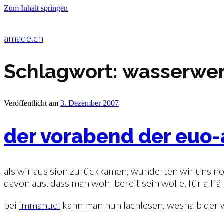
Zum Inhalt springen
amade.ch
Schlagwort:
wasserwer
Veröffentlicht am
3. Dezember 2007
der vorabend der euo-
als wir aus sion zurückkamen, wunderten wir uns noc
davon aus, dass man wohl bereit sein wolle, für allf
bei
immanuel
kann man nun lachlesen, weshalb der w