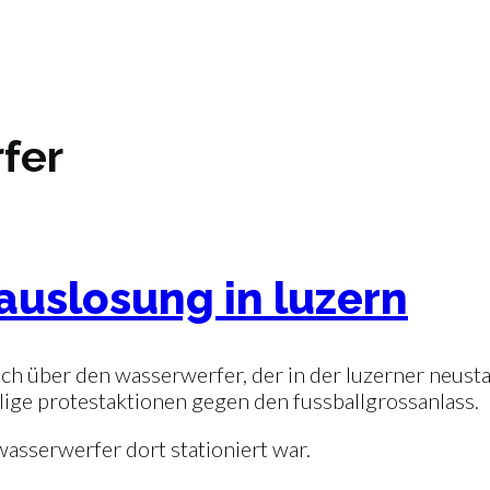
fer
auslosung in luzern
h über den wasserwerfer, der in der luzerner neustad
ällige protestaktionen gegen den fussballgrossanlass.
asserwerfer dort stationiert war.