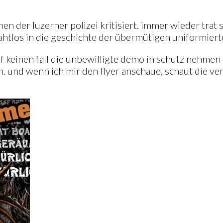
n der luzerner polizei kritisiert. immer wieder trat 
ahtlos in die geschichte der übermütigen uniformiert
auf keinen fall die unbewilligte demo in schutz nehm
. und wenn ich mir den flyer anschaue, schaut die ve