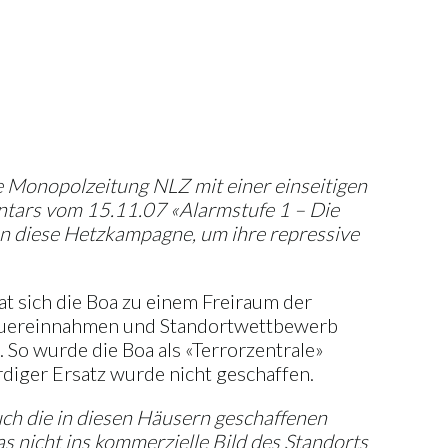
die Monopolzeitung NLZ mit einer einseitigen
entars vom 15.11.07 «Alarmstufe 1 – Die
nen diese Hetzkampagne, um ihre repressive
at sich die Boa zu einem Freiraum der
Steuereinnahmen und Standortwettbewerb
. So wurde die Boa als «Terrorzentrale»
diger Ersatz wurde nicht geschaffen.
ch die in diesen Häusern geschaffenen
s nicht ins kommerzielle Bild des Standorts