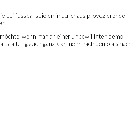
sie bei fussballspielen in durchaus provozierender
en.
en möchte. wenn man an einer unbewilligten demo
ranstaltung auch ganz klar mehr nach demo als nach