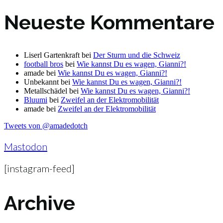
Neueste Kommentare
Liserl Gartenkraft
bei
Der Sturm und die Schweiz
football bros
bei
Wie kannst Du es wagen, Gianni?!
amade
bei
Wie kannst Du es wagen, Gianni?!
Unbekannt
bei
Wie kannst Du es wagen, Gianni?!
Metallschädel
bei
Wie kannst Du es wagen, Gianni?!
Bluumi
bei
Zweifel an der Elektromobilität
amade
bei
Zweifel an der Elektromobilität
Tweets von @amadedotch
Mastodon
[instagram-feed]
Archive