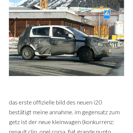
das erste offizielle bild des neuen i20
bestätigt meine annahme. im gegensatz zum
getz ist der neue kleinwagen (konkurrenz:
renault clio, opel corsa, fiat grande punto,