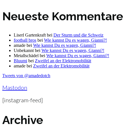
Neueste Kommentare
Liserl Gartenkraft
bei
Der Sturm und die Schweiz
football bros
bei
Wie kannst Du es wagen, Gianni?!
amade
bei
Wie kannst Du es wagen, Gianni?!
Unbekannt
bei
Wie kannst Du es wagen, Gianni?!
Metallschädel
bei
Wie kannst Du es wagen, Gianni?!
Bluumi
bei
Zweifel an der Elektromobilität
amade
bei
Zweifel an der Elektromobilität
Tweets von @amadedotch
Mastodon
[instagram-feed]
Archive