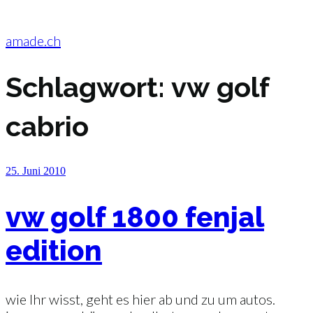
Zum
Inhalt
springen
amade.ch
Schlagwort:
vw golf
cabrio
Veröffentlicht
25. Juni 2010
am
vw golf 1800 fenjal
edition
wie Ihr wisst, geht es hier ab und zu um autos.