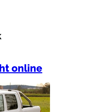
k
ht online