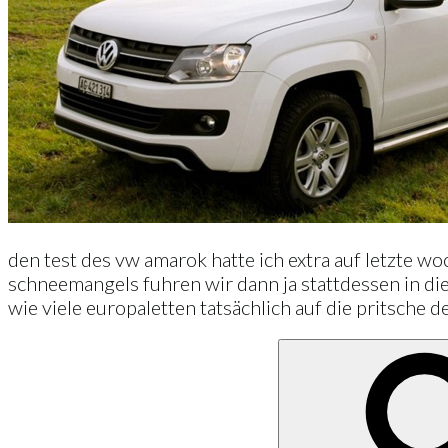
den test des vw amarok hatte ich extra auf letzte w
schneemangels fuhren wir dann ja stattdessen in d
wie viele europaletten tatsächlich auf die pritsche 