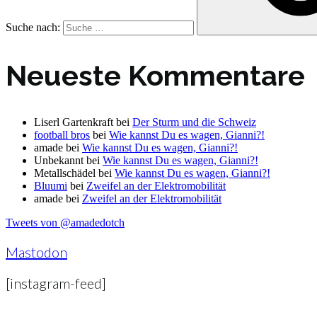
Suche nach:
Neueste Kommentare
Liserl Gartenkraft
bei
Der Sturm und die Schweiz
football bros
bei
Wie kannst Du es wagen, Gianni?!
amade
bei
Wie kannst Du es wagen, Gianni?!
Unbekannt
bei
Wie kannst Du es wagen, Gianni?!
Metallschädel
bei
Wie kannst Du es wagen, Gianni?!
Bluumi
bei
Zweifel an der Elektromobilität
amade
bei
Zweifel an der Elektromobilität
Tweets von @amadedotch
Mastodon
[instagram-feed]