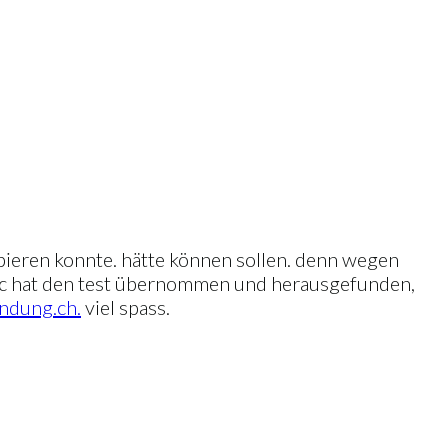
robieren konnte. hätte können sollen. denn wegen
marc hat den test übernommen und herausgefunden,
ndung.ch.
viel spass.