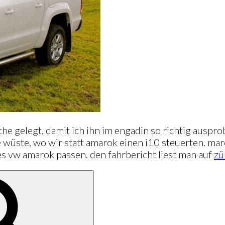
oche gelegt, damit ich ihn im engadin so richtig ausp
ie wüste, wo wir statt amarok einen i10 steuerten. 
des vw amarok passen. den fahrbericht liest man auf
zü