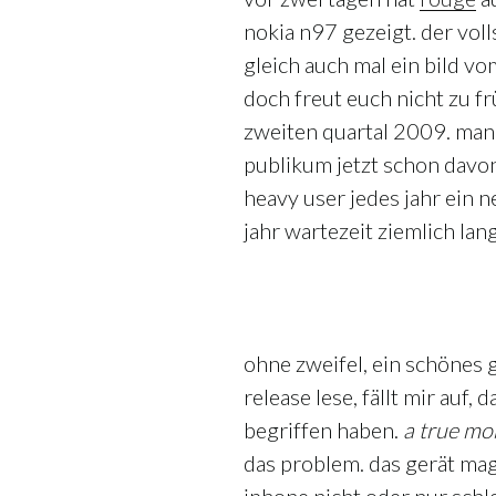
nokia n97 gezeigt. der voll
gleich auch mal ein bild v
doch freut euch nicht zu fr
zweiten quartal 2009. man 
publikum jetzt schon davon
heavy user jedes jahr ein n
jahr wartezeit ziemlich lan
ohne zweifel, ein schönes 
release lese, fällt mir auf,
begriffen haben.
a true mo
das problem. das gerät mag