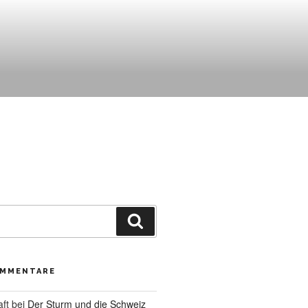
Suche
OMMENTARE
aft
bei
Der Sturm und die Schweiz