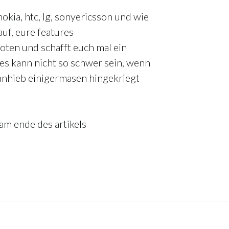
nokia, htc, lg, sonyericsson und wie
auf, eure features
oten und schafft euch mal ein
 es kann nicht so schwer sein, wenn
anhieb einigermasen hingekriegt
am ende des artikels