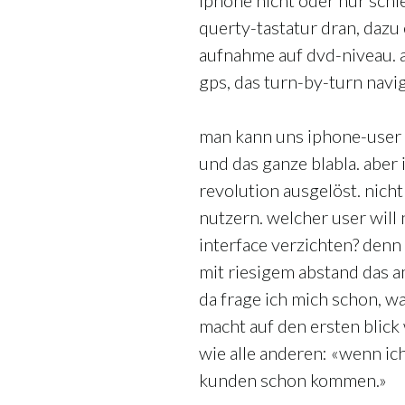
iphone nicht oder nur schle
querty-tastatur dran, dazu
aufnahme auf dvd-niveau.
gps, das turn-by-turn navig
man kann uns iphone-user 
und das ganze blabla. aber 
revolution ausgelöst. nich
nutzern. welcher user will
interface verzichten? denn 
mit riesigem abstand das a
da frage ich mich schon, wa
macht auf den ersten blick
wie alle anderen: «wenn ic
kunden schon kommen.»