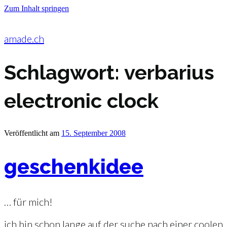
Zum Inhalt springen
amade.ch
Schlagwort:
verbarius
electronic clock
Veröffentlicht am
15. September 2008
geschenkidee
… für mich!
ich bin schon lange auf der suche nach einer coolen