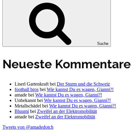
Suche
Neueste Kommentare
Liserl Gartenkraft
bei
Der Sturm und die Schweiz
football bros
bei
Wie kannst Du es wagen, Gianni?!
amade
bei
Wie kannst Du es wagen, Gianni?!
Unbekannt
bei
Wie kannst Du es wagen, Gianni?!
Metallschädel
bei
Wie kannst Du es wagen, Gianni?!
Bluumi
bei
Zweifel an der Elektromobilität
amade
bei
Zweifel an der Elektromobilität
Tweets von @amadedotch