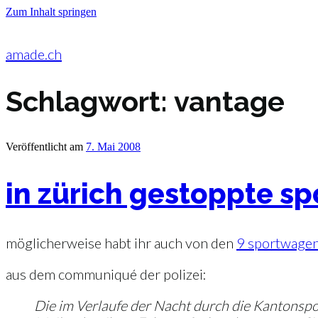
Zum Inhalt springen
amade.ch
Schlagwort:
vantage
Veröffentlicht am
7. Mai 2008
in zürich gestoppte s
möglicherweise habt ihr auch von den
9 sportwagen
aus dem communiqué der polizei:
Die im Verlaufe der Nacht durch die Kantonspo