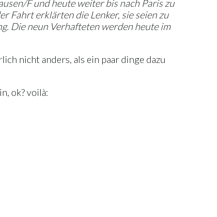
usen/F und heute weiter bis nach Paris zu
 Fahrt erklärten die Lenker, sie seien zu
ng. Die neun Verhafteten werden heute im
ich nicht anders, als ein paar dinge dazu
, ok? voilà: