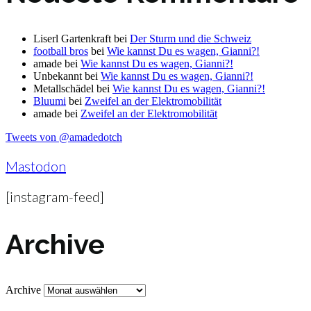
Liserl Gartenkraft
bei
Der Sturm und die Schweiz
football bros
bei
Wie kannst Du es wagen, Gianni?!
amade
bei
Wie kannst Du es wagen, Gianni?!
Unbekannt
bei
Wie kannst Du es wagen, Gianni?!
Metallschädel
bei
Wie kannst Du es wagen, Gianni?!
Bluumi
bei
Zweifel an der Elektromobilität
amade
bei
Zweifel an der Elektromobilität
Tweets von @amadedotch
Mastodon
[instagram-feed]
Archive
Archive