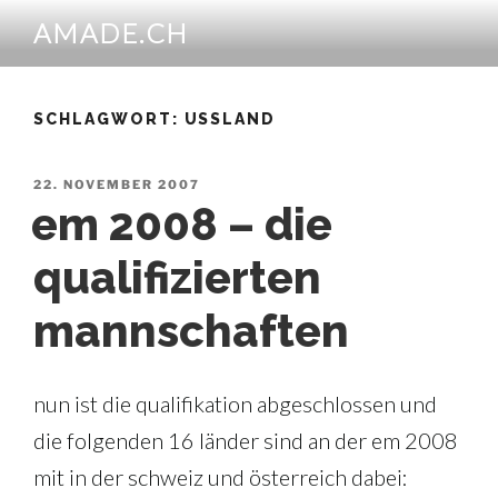
Zum
AMADE.CH
Inhalt
springen
SCHLAGWORT:
USSLAND
VERÖFFENTLICHT
22. NOVEMBER 2007
AM
em 2008 – die
qualifizierten
mannschaften
nun ist die qualifikation abgeschlossen und
die folgenden 16 länder sind an der em 2008
mit in der schweiz und österreich dabei: