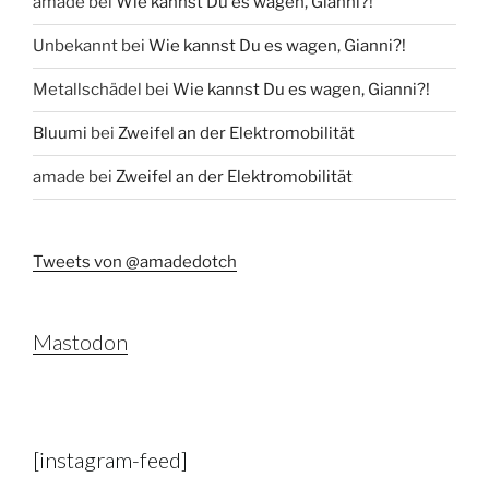
amade
bei
Wie kannst Du es wagen, Gianni?!
Unbekannt
bei
Wie kannst Du es wagen, Gianni?!
Metallschädel
bei
Wie kannst Du es wagen, Gianni?!
Bluumi
bei
Zweifel an der Elektromobilität
amade
bei
Zweifel an der Elektromobilität
Tweets von @amadedotch
Mastodon
[instagram-feed]